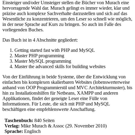
Einsteiger und/oder Umsteiger stellen die Bücher von Murach eine
hervorragende Wahl dar. Murach gelingt es immer wieder, klar und
präzise auch komplexe Sachverhalte darzustellen und sich auf das
Wesentliche zu konzentrieren, um den Leser so schnell wie möglich,
in der neue Sprache auf Kurs zu bringen. So auch im Falle des
vorliegenden Buches.
Das Buch ist in 4 Abschnitte gegliedert:
Getting started fast with PHP and MySQL
Master PHP programming
Master MySQL programming
Master the advanced skills for building websites
Von der Einführung in beide Systeme, über die Entwicklung von
einfachen bis komplexen skalierbaren Websites (lobenswerterweise
anhand von OOP Programmierstil und MVC Architekturmuster), bis
hin zu Installationshilfen für Netbeans, XAMPP und anderen
Applikationen, findet der geneigte Leser eine Fülle von
Informationen. Für Leute, die sich mit PHP und MySQL
beschäftigen eine empfehlenswerte Anschaffung.
Taschenbuch:
840 Seiten
Verlag:
Mike Murach & Assoc (29. November 2010)
Sprache:
Englisch