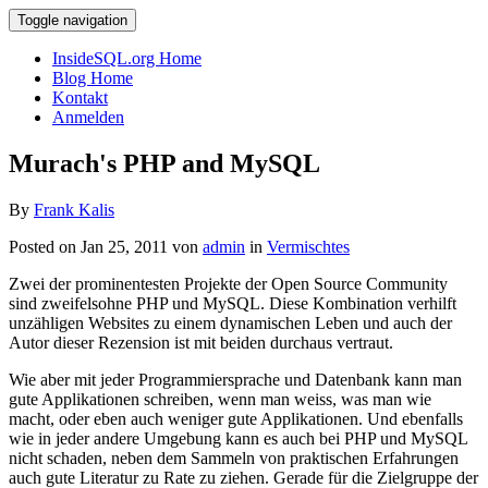
Toggle navigation
InsideSQL.org Home
Blog Home
Kontakt
Anmelden
Murach's PHP and MySQL
By
Frank Kalis
Posted on Jan 25, 2011 von
admin
in
Vermischtes
Zwei der prominentesten Projekte der Open Source Community
sind zweifelsohne PHP und MySQL. Diese Kombination verhilft
unzähligen Websites zu einem dynamischen Leben und auch der
Autor dieser Rezension ist mit beiden durchaus vertraut.
Wie aber mit jeder Programmiersprache und Datenbank kann man
gute Applikationen schreiben, wenn man weiss, was man wie
macht, oder eben auch weniger gute Applikationen. Und ebenfalls
wie in jeder andere Umgebung kann es auch bei PHP und MySQL
nicht schaden, neben dem Sammeln von praktischen Erfahrungen
auch gute Literatur zu Rate zu ziehen. Gerade für die Zielgruppe der