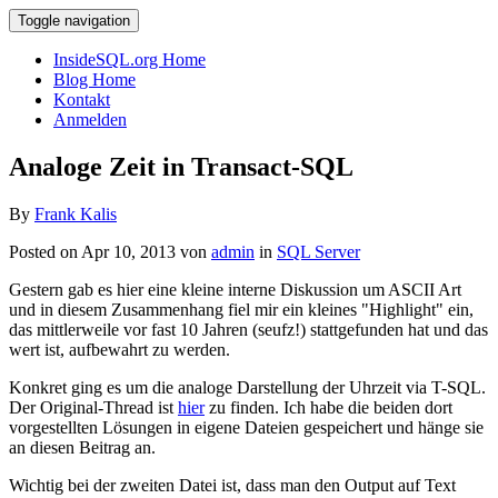
Toggle navigation
InsideSQL.org Home
Blog Home
Kontakt
Anmelden
Analoge Zeit in Transact-SQL
By
Frank Kalis
Posted on Apr 10, 2013 von
admin
in
SQL Server
Gestern gab es hier eine kleine interne Diskussion um ASCII Art
und in diesem Zusammenhang fiel mir ein kleines "Highlight" ein,
das mittlerweile vor fast 10 Jahren (seufz!) stattgefunden hat und das
wert ist, aufbewahrt zu werden.
Konkret ging es um die analoge Darstellung der Uhrzeit via T-SQL.
Der Original-Thread ist
hier
zu finden. Ich habe die beiden dort
vorgestellten Lösungen in eigene Dateien gespeichert und hänge sie
an diesen Beitrag an.
Wichtig bei der zweiten Datei ist, dass man den Output auf Text