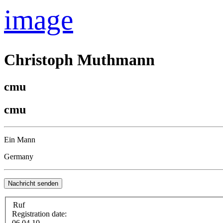
image
Christoph Muthmann
cmu
cmu
Ein Mann
Germany
Nachricht senden
Ruf
Registration date:
06.04.10