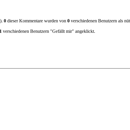
).
0
dieser Kommentare wurden von
0
verschiedenen Benutzern als nü
1
verschiedenen Benutzern "Gefällt mir" angeklickt.