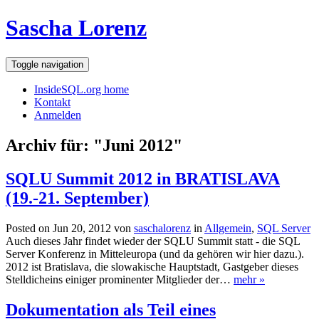
Sascha Lorenz
Toggle navigation
InsideSQL.org home
Kontakt
Anmelden
Archiv für: "Juni 2012"
SQLU Summit 2012 in BRATISLAVA
(19.-21. September)
Posted on Jun 20, 2012 von
saschalorenz
in
Allgemein
,
SQL Server
Auch dieses Jahr findet wieder der SQLU Summit statt - die SQL
Server Konferenz in Mitteleuropa (und da gehören wir hier dazu.).
2012 ist Bratislava, die slowakische Hauptstadt, Gastgeber dieses
Stelldicheins einiger prominenter Mitglieder der…
mehr »
Dokumentation als Teil eines