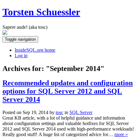
Torsten Schuessler
Sapere aude! (aka tosc)
Toggle navigation
InsideSQL.org home
Log in
Archives for: "September 2014"
Recommended updates and configuration
options for SQL Server 2012 and SQL
Server 2014
Posted on Sep 19, 2014 by
tosc
in
SQL Server
Great KB article, with a lot of helpful guidance and information
about configuration settings and valuable hotfixes for SQL Server
2012 and SQL Server 2014 used with high-performance workloads!
Really good stuff! A huge list of categorized advice for…
more »