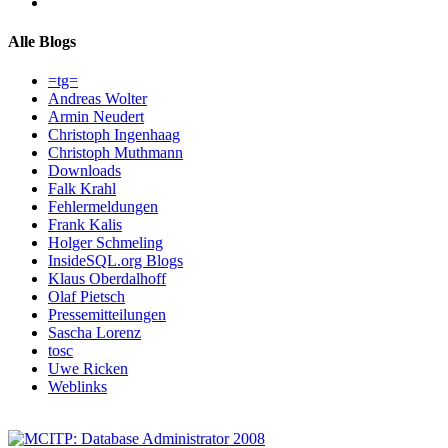
Alle Blogs
=tg=
Andreas Wolter
Armin Neudert
Christoph Ingenhaag
Christoph Muthmann
Downloads
Falk Krahl
Fehlermeldungen
Frank Kalis
Holger Schmeling
InsideSQL.org Blogs
Klaus Oberdalhoff
Olaf Pietsch
Pressemitteilungen
Sascha Lorenz
tosc
Uwe Ricken
Weblinks