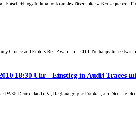
ag "Entscheidungsfindung im Komplexitätszeitalter - Konsequenzen fü
y Choice and Editors Best Awards for 2010. I'm happy to see two t
2010 18:30 Uhr - Einstieg in Audit Traces 
 der PASS Deutschland e.V., Regionalgruppe Franken, am Dienstag, de