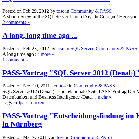
Posted on Feb 29, 2012 by
tosc
in
Community & PASS
A short review of the SQL Server Lanch Days in Cologne! Here you 
2 comments »
A long, long time ago ...
Posted on Feb 23, 2012 by
tosc
in
SQL Server
,
Community & PASS
A long time ago :-)
more »
1 comment »
PASS-Vortrag "SQL Server 2012 (Denali)" 
Posted on Nov 10, 2011 von
tosc
in
Community & PASS
SQL Server 2012 (Denali) – die relationale Seite PASS-Vortrag Der 
Datenbanken und Business Intelligence /Data…
mehr »
Tags:
sqlpass franken
PASS-Vortrag "Entscheidungsfindung im Ko
in Nürnberg
Posted on Mär 9, 2011 von
tosc
in
Community & PASS