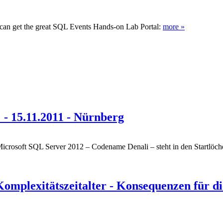
can get the great SQL Events Hands-on Lab Portal:
more »
- 15.11.2011 - Nürnberg
Microsoft SQL Server 2012 – Codename Denali – steht in den Startlöch
mplexitätszeitalter - Konsequenzen für di