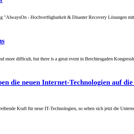
trag "AlwaysOn - Hochverfügbarkeit & Disaster Recovery Lösungen mi
ns
 and more difficult, but there is a great event in Berchtesgaden Kong
n die neuen Internet-Technologien auf die
eibende Kraft für neue IT-Technologien, so sehen sich jetzt die Unter