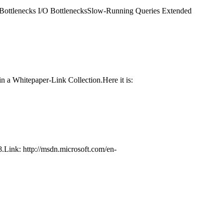
 Bottlenecks I/O BottlenecksSlow-Running Queries Extended
n a Whitepaper-Link Collection.Here it is:
.Link: http://msdn.microsoft.com/en-