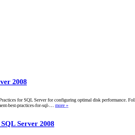
rver 2008
Practices for SQL Server for configuring optimal disk performance. 
ment-best-practices-for-sql-…
more »
 SQL Server 2008