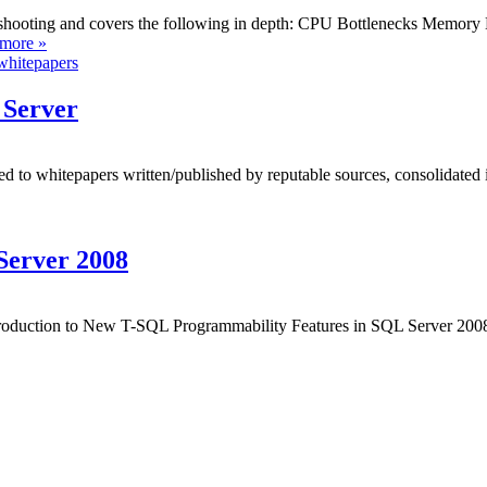
eshooting and covers the following in depth: CPU Bottlenecks Memory
more »
whitepapers
 Server
d to whitepapers written/published by reputable sources, consolidated i
Server 2008
troduction to New T-SQL Programmability Features in SQL Server 2008