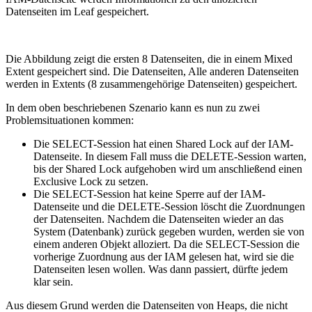
Datenseiten im Leaf gespeichert.
Die Abbildung zeigt die ersten 8 Datenseiten, die in einem Mixed
Extent gespeichert sind. Die Datenseiten, Alle anderen Datenseiten
werden in Extents (8 zusammengehörige Datenseiten) gespeichert.
In dem oben beschriebenen Szenario kann es nun zu zwei
Problemsituationen kommen:
Die SELECT-Session hat einen Shared Lock auf der IAM-
Datenseite. In diesem Fall muss die DELETE-Session warten,
bis der Shared Lock aufgehoben wird um anschließend einen
Exclusive Lock zu setzen.
Die SELECT-Session hat keine Sperre auf der IAM-
Datenseite und die DELETE-Session löscht die Zuordnungen
der Datenseiten. Nachdem die Datenseiten wieder an das
System (Datenbank) zurück gegeben wurden, werden sie von
einem anderen Objekt alloziert. Da die SELECT-Session die
vorherige Zuordnung aus der IAM gelesen hat, wird sie die
Datenseiten lesen wollen. Was dann passiert, dürfte jedem
klar sein.
Aus diesem Grund werden die Datenseiten von Heaps, die nicht