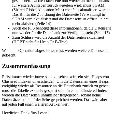
gespeichert. Da die Datenseite nun wieder an die Datenbank
für weitere Aufgaben zurück gegeben wird, muss SGAM
(Shared Global Allocation Map) ebenfalls aktualisiert werden.
Das Bit für die Zuordnung der Datenseite (Verwaltung) in
SGAM wird aktualisiert und die Datenseite ist offiziell nicht
mehr aktiviert (Zeile 14)
Auch die PFS benötigt diese Informationen, da die Datenseite
nun wieder für die Datenbank zur Verfügung steht (Zeile 15)
Zum Schluss wird die Anzahl der Datenseiten aktualisiert
(HOBT steht für Heap Or B-Tree)
Wenn die Operation abgeschlossen ist, werden weitere Datenseiten
gelöscht.
Zusammenfassung
Es ist immer wieder interessant, zu sehen, wie sehr sich Heaps von
Clustered Indexen unterscheiden. Um die Datenseiten eines Heaps
endgültig wieder als Ressource an die Datenbank zurück zu geben,
muss die Tabelle exklusiv gesperrt sein. In einem Clustered Index
werden die Datenseiten unmittelbar freigegeben, sobald keine
Datensätze mehr auf der Seite gespeichert werden. Das wäre aber
auf jeden Fall einen weiteren Artikel wert.
Herzlichen Dank fürs Lesen!