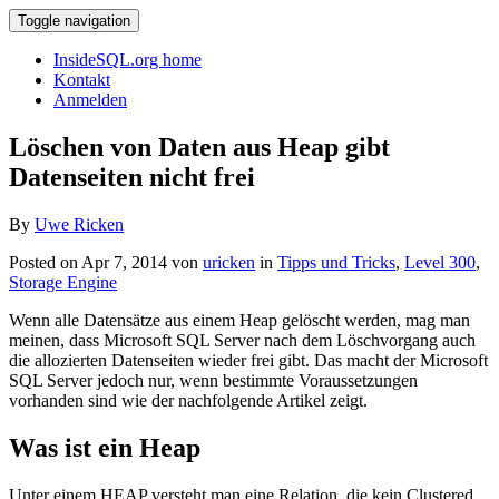
Toggle navigation
InsideSQL.org home
Kontakt
Anmelden
Löschen von Daten aus Heap gibt
Datenseiten nicht frei
By
Uwe Ricken
Posted on Apr 7, 2014 von
uricken
in
Tipps und Tricks
,
Level 300
,
Storage Engine
Wenn alle Datensätze aus einem Heap gelöscht werden, mag man
meinen, dass Microsoft SQL Server nach dem Löschvorgang auch
die allozierten Datenseiten wieder frei gibt. Das macht der Microsoft
SQL Server jedoch nur, wenn bestimmte Voraussetzungen
vorhanden sind wie der nachfolgende Artikel zeigt.
Was ist ein Heap
Unter einem HEAP versteht man eine Relation, die kein Clustered