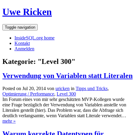
Uwe Ricken
Toggle navigation
InsideSQL.org home
Kontakt
Anmelden
Kategorie: "Level 300"
Verwendung von Variablen statt Literalen
Posted on Jul 20, 2014 von
uricken
in
Tipps und Tricks
,
Optimierung / Performance
,
Level 300
Im Forum eines von mir sehr geschätzten MVP-Kollegen wurde
eine Frage bezüglich der Verwendung von Variablen anstelle von
Literalen gestellt (hier). Das Problem war, dass die Abfrage sich
deutlich verlangsamte, wenn Variablen statt Literale verwendet…
mehr »
Warum korrekte Datentypen für