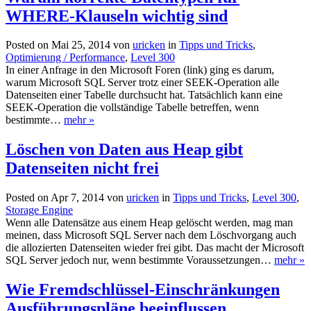
WHERE-Klauseln wichtig sind
Posted on Mai 25, 2014 von
uricken
in
Tipps und Tricks
,
Optimierung / Performance
,
Level 300
In einer Anfrage in den Microsoft Foren (link) ging es darum,
warum Microsoft SQL Server trotz einer SEEK-Operation alle
Datenseiten einer Tabelle durchsucht hat. Tatsächlich kann eine
SEEK-Operation die vollständige Tabelle betreffen, wenn
bestimmte…
mehr »
Löschen von Daten aus Heap gibt
Datenseiten nicht frei
Posted on Apr 7, 2014 von
uricken
in
Tipps und Tricks
,
Level 300
,
Storage Engine
Wenn alle Datensätze aus einem Heap gelöscht werden, mag man
meinen, dass Microsoft SQL Server nach dem Löschvorgang auch
die allozierten Datenseiten wieder frei gibt. Das macht der Microsoft
SQL Server jedoch nur, wenn bestimmte Voraussetzungen…
mehr »
Wie Fremdschlüssel-Einschränkungen
Ausführungspläne beeinflussen