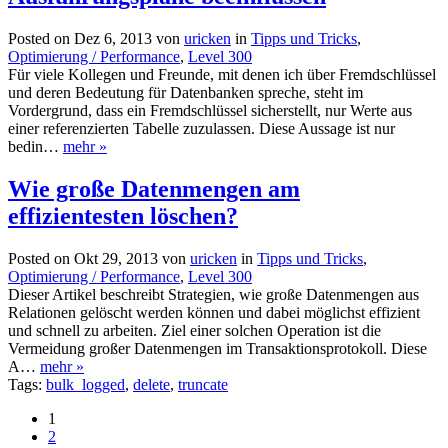
Posted on Dez 6, 2013 von
uricken
in
Tipps und Tricks
,
Optimierung / Performance
,
Level 300
Für viele Kollegen und Freunde, mit denen ich über Fremdschlüssel
und deren Bedeutung für Datenbanken spreche, steht im
Vordergrund, dass ein Fremdschlüssel sicherstellt, nur Werte aus
einer referenzierten Tabelle zuzulassen. Diese Aussage ist nur
bedin…
mehr »
Wie große Datenmengen am
effizientesten löschen?
Posted on Okt 29, 2013 von
uricken
in
Tipps und Tricks
,
Optimierung / Performance
,
Level 300
Dieser Artikel beschreibt Strategien, wie große Datenmengen aus
Relationen gelöscht werden können und dabei möglichst effizient
und schnell zu arbeiten. Ziel einer solchen Operation ist die
Vermeidung großer Datenmengen im Transaktionsprotokoll. Diese
A…
mehr »
Tags:
bulk_logged
,
delete
,
truncate
1
2