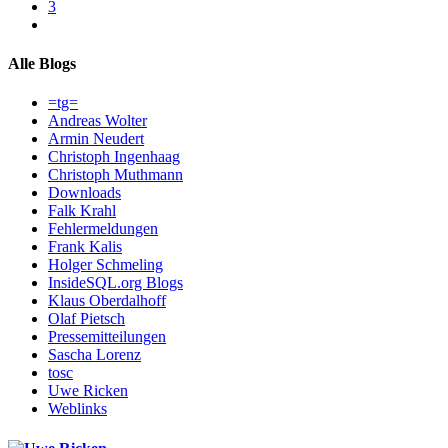
3
Alle Blogs
=tg=
Andreas Wolter
Armin Neudert
Christoph Ingenhaag
Christoph Muthmann
Downloads
Falk Krahl
Fehlermeldungen
Frank Kalis
Holger Schmeling
InsideSQL.org Blogs
Klaus Oberdalhoff
Olaf Pietsch
Pressemitteilungen
Sascha Lorenz
tosc
Uwe Ricken
Weblinks