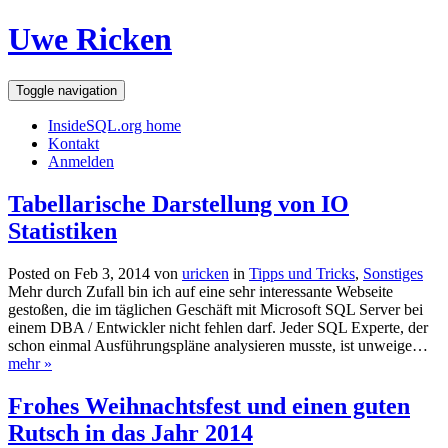
Uwe Ricken
Toggle navigation
InsideSQL.org home
Kontakt
Anmelden
Tabellarische Darstellung von IO
Statistiken
Posted on Feb 3, 2014 von
uricken
in
Tipps und Tricks
,
Sonstiges
Mehr durch Zufall bin ich auf eine sehr interessante Webseite
gestoßen, die im täglichen Geschäft mit Microsoft SQL Server bei
einem DBA / Entwickler nicht fehlen darf. Jeder SQL Experte, der
schon einmal Ausführungspläne analysieren musste, ist unweige…
mehr »
Frohes Weihnachtsfest und einen guten
Rutsch in das Jahr 2014