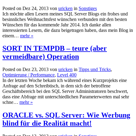
Posted on Dez 24, 2013 von
uricken
in
Sonstiges
Ich möchte allen Lesern meines SQL Server Blogs ein frohes und
besinnliches Weihnachtsfest wünschen verbunden mit den besten
Wünschen für das kommende Jahr 2014. Ich danke allen
interessierten Lesern, die dazu beigetragen haben, dass mein Blog in
einem…
mehr »
SORT IN TEMPDB – teure (aber
vermeidbare) Operation
Posted on Dez 23, 2013 von
uricken
in
Tipps und Tricks
,
Optimierung / Performance
,
Level 400
In der letzten Woche bekam ich während eines Kurzprojekts eine
Anfrage auf den Schreibtisch, in dem sich der betroffene
Geschäftsbereich bei den SQL Server Administratoren beschwert,
dass eine Abfrage mit unterschiedlichen Parameterwerten mal sehr
schne…
mehr »
ORACLE vs. SQL Server: Wie Werbung
blind für die Realität macht!