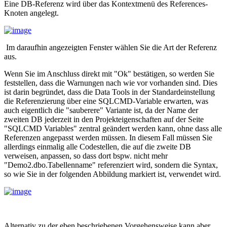
Eine DB-Referenz wird über das Kontextmenü des References-
Knoten angelegt.
Im daraufhin angezeigten Fenster wählen Sie die Art der Referenz
aus.
Wenn Sie im Anschluss direkt mit "Ok" bestätigen, so werden Sie
feststellen, dass die Warnungen nach wie vor vorhanden sind. Dies
ist darin begründet, dass die Data Tools in der Standardeinstellung
die Referenzierung über eine SQLCMD-Variable erwarten, was
auch eigentlich die "sauberere" Variante ist, da der Name der
zweiten DB jederzeit in den Projekteigenschaften auf der Seite
"SQLCMD Variables" zentral geändert werden kann, ohne dass alle
Referenzen angepasst werden müssen. In diesem Fall müssen Sie
allerdings einmalig alle Codestellen, die auf die zweite DB
verweisen, anpassen, so dass dort bspw. nicht mehr
"Demo2.dbo.Tabellenname" referenziert wird, sondern die Syntax,
so wie Sie in der folgenden Abbildung markiert ist, verwendet wird.
Alternativ zu der eben beschriebenen Vorgehensweise kann aber