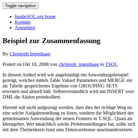
Toggle navigation
InsideSQL.org home
Kontakt
Anmelden
Beispiel zur Zusammenfassung
By
Christoph Ingenhaag
Posted on Okt 18, 2008 von
christoph_ingenhaag
in
TSQL
In diesem Artikel wird wie angekündigt ein Anwendungsbeispiel
gezeigt, welches mittels Table Valued Parameters und MERGE ein
als Tabelle gespeichertes Ergebnis von GROUPING SETS
erweitert und aktuell hält. Selbstverständlich wird mit INSERT over
DML die Aktion protokolliert.
Hiermit soll nicht aufgezeigt werden, dass dies der richtige Weg ist,
eine solche Aufgabenstellung zu lösen, sondern die Möglichkeit der
gemeinsamen Anwendung der neuen Features in T-SQL. Quasi als
Ideengeber. Wer tatsächlich solche Problemstellungen hat, sollte sich
mit dem Themenkreis rund ums Datawarehouse auseinandersetzen.