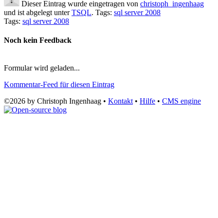
Dieser Eintrag wurde eingetragen von
christoph_ingenhaag
und ist abgelegt unter
TSQL
. Tags:
sql server 2008
Tags:
sql server 2008
Noch kein Feedback
Formular wird geladen...
Kommentar-Feed für diesen Eintrag
©2026 by Christoph Ingenhaag •
Kontakt
•
Hilfe
•
CMS engine