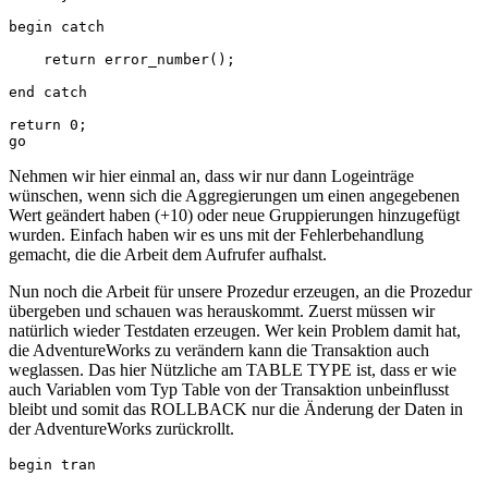
begin catch

    return error_number();

end catch

return 0;

go
Nehmen wir hier einmal an, dass wir nur dann Logeinträge
wünschen, wenn sich die Aggregierungen um einen angegebenen
Wert geändert haben (+10) oder neue Gruppierungen hinzugefügt
wurden. Einfach haben wir es uns mit der Fehlerbehandlung
gemacht, die die Arbeit dem Aufrufer aufhalst.
Nun noch die Arbeit für unsere Prozedur erzeugen, an die Prozedur
übergeben und schauen was herauskommt. Zuerst müssen wir
natürlich wieder Testdaten erzeugen. Wer kein Problem damit hat,
die AdventureWorks zu verändern kann die Transaktion auch
weglassen. Das hier Nützliche am TABLE TYPE ist, dass er wie
auch Variablen vom Typ Table von der Transaktion unbeinflusst
bleibt und somit das ROLLBACK nur die Änderung der Daten in
der AdventureWorks zurückrollt.
begin tran
