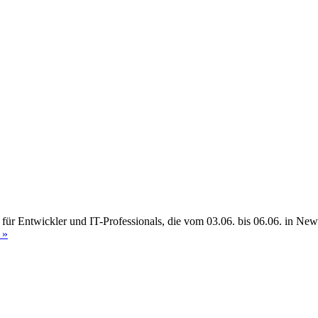
für Entwickler und IT-Professionals, die vom 03.06. bis 06.06. in N
 »