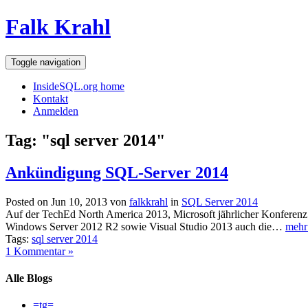
Falk Krahl
Toggle navigation
InsideSQL.org home
Kontakt
Anmelden
Tag: "sql server 2014"
Ankündigung SQL-Server 2014
Posted on Jun 10, 2013 von
falkkrahl
in
SQL Server 2014
Auf der TechEd North America 2013, Microsoft jährlicher Konferenz 
Windows Server 2012 R2 sowie Visual Studio 2013 auch die…
mehr
Tags:
sql server 2014
1 Kommentar »
Alle Blogs
=tg=