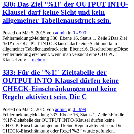
330: Das Ziel '%1!' der OUTPUT INTO-
Klausel darf keine Sicht und kein
allgemeiner Tabellenausdruck sein.
Posted on Mär 5, 2015 von
admin
in
0 - 999
Fehlermeldung:Meldung 330, Ebene 16, Status 1, Zeile 2Das Ziel
'%1!' der OUTPUT INTO-Klausel darf keine Sicht und kein
allgemeiner Tabellenausdruck sein. Ebene:16. Beschreibung:Diese
Fehlermeldung erscheint, wenn man versucht eine OUTPUT
Klausel zu v…
mehr »
333: Für die '%1!'-Zieltabelle der
OUTPUT INTO-Klausel dürfen keine
CHECK-Einschränkungen und keine
Regeln aktiviert sein. Die C
Posted on Mär 5, 2015 von
admin
in
0 - 999
Fehlermeldung:Meldung 333, Ebene 16, Status 1, Zeile 3Für die
'%1!'-Zieltabelle der OUTPUT INTO-Klausel dürfen keine
CHECK-Einschränkungen und keine Regeln aktiviert sein. Die
CHECK-Einschränkung oder Regel '%2!' wurde gefunden.