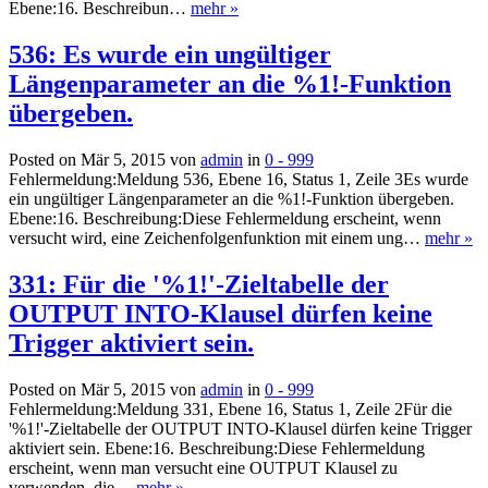
Ebene:16. Beschreibun…
mehr »
536: Es wurde ein ungültiger
Längenparameter an die %1!-Funktion
übergeben.
Posted on Mär 5, 2015 von
admin
in
0 - 999
Fehlermeldung:Meldung 536, Ebene 16, Status 1, Zeile 3Es wurde
ein ungültiger Längenparameter an die %1!-Funktion übergeben.
Ebene:16. Beschreibung:Diese Fehlermeldung erscheint, wenn
versucht wird, eine Zeichenfolgenfunktion mit einem ung…
mehr »
331: Für die '%1!'-Zieltabelle der
OUTPUT INTO-Klausel dürfen keine
Trigger aktiviert sein.
Posted on Mär 5, 2015 von
admin
in
0 - 999
Fehlermeldung:Meldung 331, Ebene 16, Status 1, Zeile 2Für die
'%1!'-Zieltabelle der OUTPUT INTO-Klausel dürfen keine Trigger
aktiviert sein. Ebene:16. Beschreibung:Diese Fehlermeldung
erscheint, wenn man versucht eine OUTPUT Klausel zu
verwenden, die…
mehr »