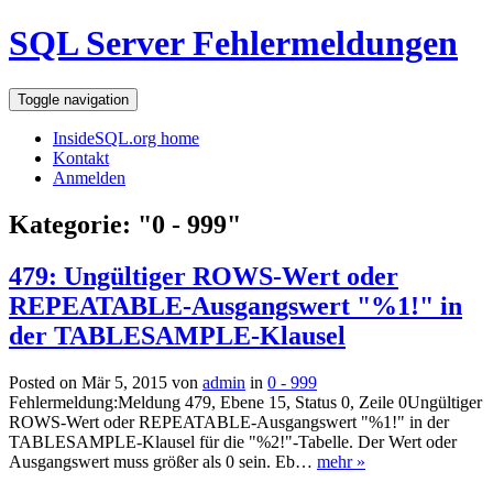
SQL Server Fehlermeldungen
Toggle navigation
InsideSQL.org home
Kontakt
Anmelden
Kategorie: "0 - 999"
479: Ungültiger ROWS-Wert oder
REPEATABLE-Ausgangswert "%1!" in
der TABLESAMPLE-Klausel
Posted on Mär 5, 2015 von
admin
in
0 - 999
Fehlermeldung:Meldung 479, Ebene 15, Status 0, Zeile 0Ungültiger
ROWS-Wert oder REPEATABLE-Ausgangswert "%1!" in der
TABLESAMPLE-Klausel für die "%2!"-Tabelle. Der Wert oder
Ausgangswert muss größer als 0 sein. Eb…
mehr »