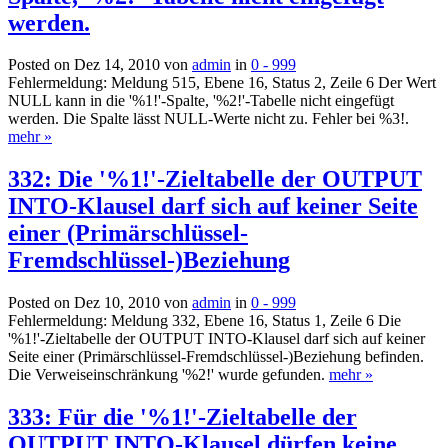
werden.
Posted on Dez 14, 2010 von
admin
in
0 - 999
Fehlermeldung: Meldung 515, Ebene 16, Status 2, Zeile 6 Der Wert
NULL kann in die '%1!'-Spalte, '%2!'-Tabelle nicht eingefügt
werden. Die Spalte lässt NULL-Werte nicht zu. Fehler bei %3!.
mehr »
332: Die '%1!'-Zieltabelle der OUTPUT
INTO-Klausel darf sich auf keiner Seite
einer (Primärschlüssel-
Fremdschlüssel-)Beziehung
Posted on Dez 10, 2010 von
admin
in
0 - 999
Fehlermeldung: Meldung 332, Ebene 16, Status 1, Zeile 6 Die
'%1!'-Zieltabelle der OUTPUT INTO-Klausel darf sich auf keiner
Seite einer (Primärschlüssel-Fremdschlüssel-)Beziehung befinden.
Die Verweiseinschränkung '%2!' wurde gefunden.
mehr »
333: Für die '%1!'-Zieltabelle der
OUTPUT INTO-Klausel dürfen keine