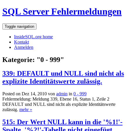
SQL Server Fehlermeldungen
Toggle navigation
InsideSQL.org home
Kontakt
Anmelden
Kategorie: "0 - 999"
339: DEFAULT und NULL sind nicht als
explizite Identitätswerte zulässig.
Posted on Dez 14, 2010 von
admin
in
0 - 999
Fehlermeldung: Meldung 339, Ebene 16, Status 1, Zeile 2
DEFAULT und NULL sind nicht als explizite Identitätswerte
zulässig.
mehr »
515: Der Wert NULL kann in die '%1!'-
Spalte, '%2!'-Tabelle nicht eingefügt