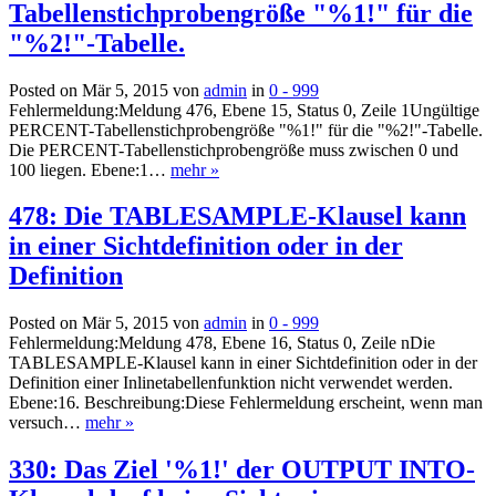
Tabellenstichprobengröße "%1!" für die
"%2!"-Tabelle.
Posted on Mär 5, 2015 von
admin
in
0 - 999
Fehlermeldung:Meldung 476, Ebene 15, Status 0, Zeile 1Ungültige
PERCENT-Tabellenstichprobengröße "%1!" für die "%2!"-Tabelle.
Die PERCENT-Tabellenstichprobengröße muss zwischen 0 und
100 liegen. Ebene:1…
mehr »
478: Die TABLESAMPLE-Klausel kann
in einer Sichtdefinition oder in der
Definition
Posted on Mär 5, 2015 von
admin
in
0 - 999
Fehlermeldung:Meldung 478, Ebene 16, Status 0, Zeile nDie
TABLESAMPLE-Klausel kann in einer Sichtdefinition oder in der
Definition einer Inlinetabellenfunktion nicht verwendet werden.
Ebene:16. Beschreibung:Diese Fehlermeldung erscheint, wenn man
versuch…
mehr »
330: Das Ziel '%1!' der OUTPUT INTO-