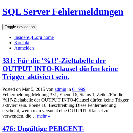
SQL Server Fehlermeldungen
Toggle navigation
InsideSQL.org home
Kontakt
Anmelden
331: Für die '%1!'-Zieltabelle der
OUTPUT INTO-Klausel dürfen keine
Trigger aktiviert sein.
Posted on Mär 5, 2015 von
admin
in
0 - 999
Fehlermeldung:Meldung 331, Ebene 16, Status 1, Zeile 2Für die
'%1!'-Zieltabelle der OUTPUT INTO-Klausel dürfen keine Trigger
aktiviert sein. Ebene:16. Beschreibung:Diese Fehlermeldung
erscheint, wenn man versucht eine OUTPUT Klausel zu
verwenden, die…
mehr »
476: Ungültige PERCENT-