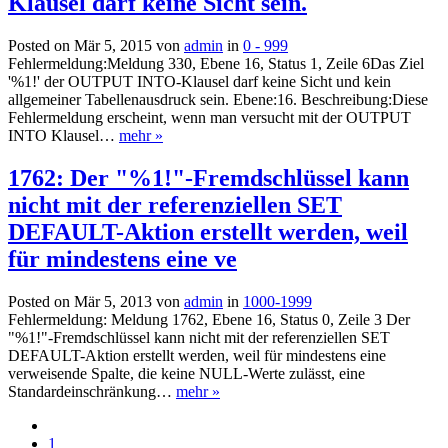
Klausel darf keine Sicht sein.
Posted on Mär 5, 2015 von
admin
in
0 - 999
Fehlermeldung:Meldung 330, Ebene 16, Status 1, Zeile 6Das Ziel
'%1!' der OUTPUT INTO-Klausel darf keine Sicht und kein
allgemeiner Tabellenausdruck sein. Ebene:16. Beschreibung:Diese
Fehlermeldung erscheint, wenn man versucht mit der OUTPUT
INTO Klausel…
mehr »
1762: Der "%1!"-Fremdschlüssel kann
nicht mit der referenziellen SET
DEFAULT-Aktion erstellt werden, weil
für mindestens eine ve
Posted on Mär 5, 2013 von
admin
in
1000-1999
Fehlermeldung: Meldung 1762, Ebene 16, Status 0, Zeile 3 Der
"%1!"-Fremdschlüssel kann nicht mit der referenziellen SET
DEFAULT-Aktion erstellt werden, weil für mindestens eine
verweisende Spalte, die keine NULL-Werte zulässt, eine
Standardeinschränkung…
mehr »
1