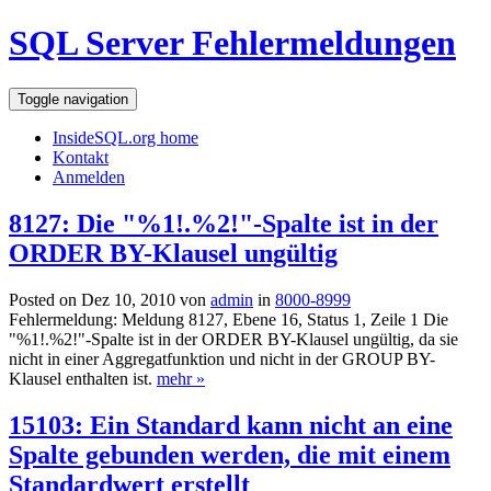
SQL Server Fehlermeldungen
Toggle navigation
InsideSQL.org home
Kontakt
Anmelden
8127: Die "%1!.%2!"-Spalte ist in der
ORDER BY-Klausel ungültig
Posted on Dez 10, 2010 von
admin
in
8000-8999
Fehlermeldung: Meldung 8127, Ebene 16, Status 1, Zeile 1 Die
"%1!.%2!"-Spalte ist in der ORDER BY-Klausel ungültig, da sie
nicht in einer Aggregatfunktion und nicht in der GROUP BY-
Klausel enthalten ist.
mehr »
15103: Ein Standard kann nicht an eine
Spalte gebunden werden, die mit einem
Standardwert erstellt