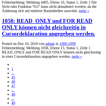
Fehlermeldung: Meldung 4405, Ebene 16, Status 1, Zeile 1 Die
Sicht oder Funktion '%1!' kann nicht aktualisiert werden, da die
Änderung sich auf mehrere Basistabellen auswirkt.
mehr »
1058: READ_ONLY und FOR READ
ONLY können nicht gleichzeitig in
Cursordeklaration angegeben werden.
Posted on Dez 10, 2010 von
admin
in
1000-1999
Fehlermeldung: Meldung 1058, Ebene 15, Status 1, Zeile 1
READ_ONLY und FOR READ ONLY können nicht gleichzeitig
in einer Cursordeklaration angegeben werden.
mehr »
1
...
45
46
47
...
48
...
49