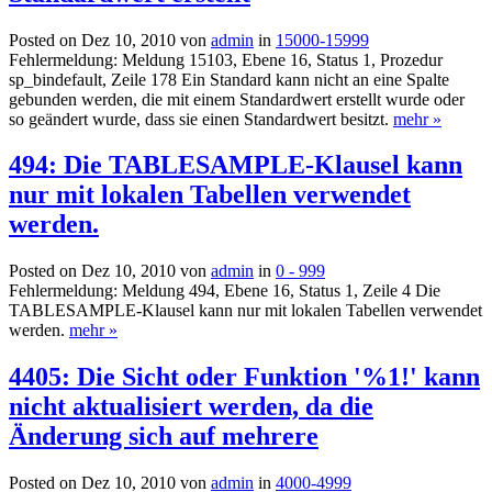
Posted on Dez 10, 2010 von
admin
in
15000-15999
Fehlermeldung: Meldung 15103, Ebene 16, Status 1, Prozedur
sp_bindefault, Zeile 178 Ein Standard kann nicht an eine Spalte
gebunden werden, die mit einem Standardwert erstellt wurde oder
so geändert wurde, dass sie einen Standardwert besitzt.
mehr »
494: Die TABLESAMPLE-Klausel kann
nur mit lokalen Tabellen verwendet
werden.
Posted on Dez 10, 2010 von
admin
in
0 - 999
Fehlermeldung: Meldung 494, Ebene 16, Status 1, Zeile 4 Die
TABLESAMPLE-Klausel kann nur mit lokalen Tabellen verwendet
werden.
mehr »
4405: Die Sicht oder Funktion '%1!' kann
nicht aktualisiert werden, da die
Änderung sich auf mehrere
Posted on Dez 10, 2010 von
admin
in
4000-4999