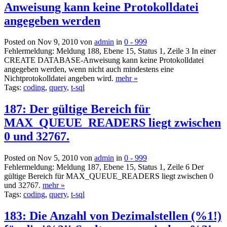
Anweisung kann keine Protokolldatei
angegeben werden
Posted on Nov 9, 2010 von
admin
in
0 - 999
Fehlermeldung: Meldung 188, Ebene 15, Status 1, Zeile 3 In einer
CREATE DATABASE-Anweisung kann keine Protokolldatei
angegeben werden, wenn nicht auch mindestens eine
Nichtprotokolldatei angeben wird.
mehr »
Tags:
coding
,
query
,
t-sql
187: Der gültige Bereich für
MAX_QUEUE_READERS liegt zwischen
0 und 32767.
Posted on Nov 5, 2010 von
admin
in
0 - 999
Fehlermeldung: Meldung 187, Ebene 15, Status 1, Zeile 6 Der
gültige Bereich für MAX_QUEUE_READERS liegt zwischen 0
und 32767.
mehr »
Tags:
coding
,
query
,
t-sql
183: Die Anzahl von Dezimalstellen (%1!)