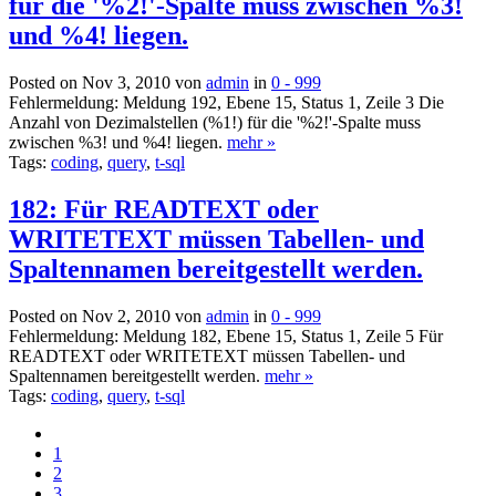
für die '%2!'-Spalte muss zwischen %3!
und %4! liegen.
Posted on Nov 3, 2010 von
admin
in
0 - 999
Fehlermeldung: Meldung 192, Ebene 15, Status 1, Zeile 3 Die
Anzahl von Dezimalstellen (%1!) für die '%2!'-Spalte muss
zwischen %3! und %4! liegen.
mehr »
Tags:
coding
,
query
,
t-sql
182: Für READTEXT oder
WRITETEXT müssen Tabellen- und
Spaltennamen bereitgestellt werden.
Posted on Nov 2, 2010 von
admin
in
0 - 999
Fehlermeldung: Meldung 182, Ebene 15, Status 1, Zeile 5 Für
READTEXT oder WRITETEXT müssen Tabellen- und
Spaltennamen bereitgestellt werden.
mehr »
Tags:
coding
,
query
,
t-sql
1
2
3