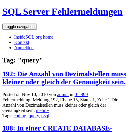
SQL Server Fehlermeldungen
Toggle navigation
InsideSQL.org home
Kontakt
Anmelden
Tag: "query"
192: Die Anzahl von Dezimalstellen muss
kleiner oder gleich der Genauigkeit sein.
Posted on Nov 10, 2010 von
admin
in
0 - 999
Fehlermeldung: Meldung 192, Ebene 15, Status 1, Zeile 1 Die
Anzahl von Dezimalstellen muss kleiner oder gleich der
Genauigkeit sein.
mehr »
Tags:
coding
,
query
,
t-sql
188: In einer CREATE DATABASE-