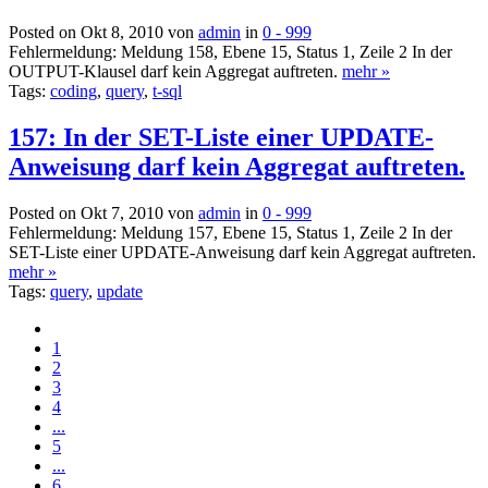
Posted on Okt 8, 2010 von
admin
in
0 - 999
Fehlermeldung: Meldung 158, Ebene 15, Status 1, Zeile 2 In der
OUTPUT-Klausel darf kein Aggregat auftreten.
mehr »
Tags:
coding
,
query
,
t-sql
157: In der SET-Liste einer UPDATE-
Anweisung darf kein Aggregat auftreten.
Posted on Okt 7, 2010 von
admin
in
0 - 999
Fehlermeldung: Meldung 157, Ebene 15, Status 1, Zeile 2 In der
SET-Liste einer UPDATE-Anweisung darf kein Aggregat auftreten.
mehr »
Tags:
query
,
update
1
2
3
4
...
5
...
6