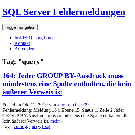
SQL Server Fehlermeldungen
Toggle navigation
InsideSQL.org home
Kontakt
Anmelden
Tag: "query"
164: Jeder GROUP BY-Ausdruck muss
mindestens eine Spalte enthalten, die kein
äußerer Verweis ist
Posted on Okt 12, 2010 von
admin
in
0 - 999
Fehlermeldung: Meldung 164, Ebene 15, Status 1, Zeile 2 Jeder
GROUP BY-Ausdruck muss mindestens eine Spalte enthalten, die
kein äußerer Verweis ist.
mehr »
Tags:
coding
,
query
,
t-sql