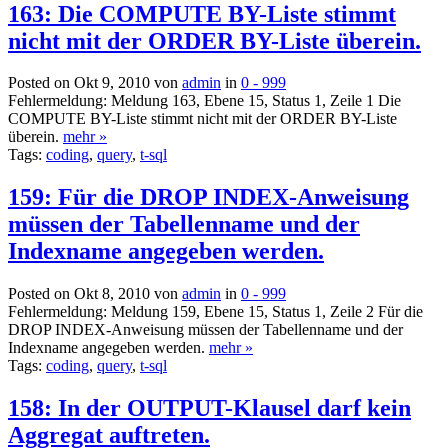
163: Die COMPUTE BY-Liste stimmt
nicht mit der ORDER BY-Liste überein.
Posted on Okt 9, 2010 von
admin
in
0 - 999
Fehlermeldung: Meldung 163, Ebene 15, Status 1, Zeile 1 Die
COMPUTE BY-Liste stimmt nicht mit der ORDER BY-Liste
überein.
mehr »
Tags:
coding
,
query
,
t-sql
159: Für die DROP INDEX-Anweisung
müssen der Tabellenname und der
Indexname angegeben werden.
Posted on Okt 8, 2010 von
admin
in
0 - 999
Fehlermeldung: Meldung 159, Ebene 15, Status 1, Zeile 2 Für die
DROP INDEX-Anweisung müssen der Tabellenname und der
Indexname angegeben werden.
mehr »
Tags:
coding
,
query
,
t-sql
158: In der OUTPUT-Klausel darf kein
Aggregat auftreten.