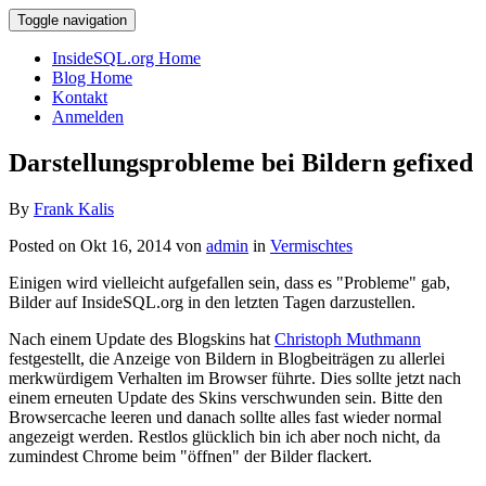
Toggle navigation
InsideSQL.org Home
Blog Home
Kontakt
Anmelden
Darstellungsprobleme bei Bildern gefixed
By
Frank Kalis
Posted on Okt 16, 2014 von
admin
in
Vermischtes
Einigen wird vielleicht aufgefallen sein, dass es "Probleme" gab,
Bilder auf InsideSQL.org in den letzten Tagen darzustellen.
Nach einem Update des Blogskins hat
Christoph Muthmann
festgestellt, die Anzeige von Bildern in Blogbeiträgen zu allerlei
merkwürdigem Verhalten im Browser führte. Dies sollte jetzt nach
einem erneuten Update des Skins verschwunden sein. Bitte den
Browsercache leeren und danach sollte alles fast wieder normal
angezeigt werden. Restlos glücklich bin ich aber noch nicht, da
zumindest Chrome beim "öffnen" der Bilder flackert.