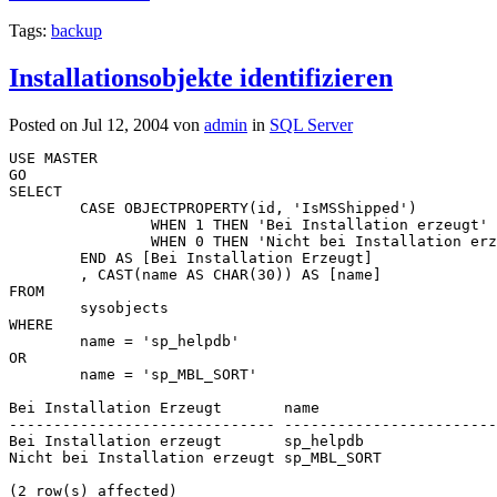
Tags:
backup
Installationsobjekte identifizieren
Posted on Jul 12, 2004 von
admin
in
SQL Server
USE MASTER

GO

SELECT

	CASE OBJECTPROPERTY(id, 'IsMSShipped')

		WHEN 1 THEN 'Bei Installation erzeugt'

		WHEN 0 THEN 'Nicht bei Installation erzeugt'

	END AS [Bei Installation Erzeugt]

	, CAST(name AS CHAR(30)) AS [name]

FROM

	sysobjects 

WHERE

	name = 'sp_helpdb'

OR

	name = 'sp_MBL_SORT'

Bei Installation Erzeugt       name                    
------------------------------ ------------------------
Bei Installation erzeugt       sp_helpdb               
Nicht bei Installation erzeugt sp_MBL_SORT             