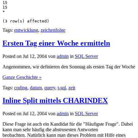
15
15
*
(3 row(s) affected)
Tags:
entwicklung
,
zeichenfolge
Ersten Tag einer Woche ermitteln
Posted on Jul 12, 2004 von
admin
in
SQL Server
Angenommen, wir definieren den Sonntag als ersten Tag der Woche
Ganze Geschichte »
Tags:
coding
,
datum
,
query
,
t-sql
,
zeit
Inline Split mittels CHARINDEX
Posted on Jul 12, 2004 von
admin
in
SQL Server
Diese Frage ist auch ein Kandidat für die "Häufigste Frage". Dabei
kann man sehr häufig die abstrusesten Antworten
beobachten. Natürlich kann man dieses Problem mit Hilfe eines