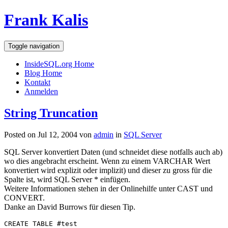
Frank Kalis
Toggle navigation
InsideSQL.org Home
Blog Home
Kontakt
Anmelden
String Truncation
Posted on Jul 12, 2004 von
admin
in
SQL Server
SQL Server konvertiert Daten (und schneidet diese notfalls auch ab)
wo dies angebracht erscheint. Wenn zu einem VARCHAR Wert
konvertiert wird explizit oder implizit) und dieser zu gross für die
Spalte ist, wird SQL Server * einfügen.
Weitere Informationen stehen in der Onlinehilfe unter CAST und
CONVERT.
Danke an David Burrows für diesen Tip.
CREATE TABLE #test