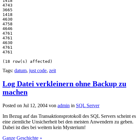
1418
4743
3665
1418
4630
4758
4646
4761
4761
4630
4761
4761
(18 row(s) affected)
Tags:
datum
,
just code
,
zeit
Log Datei verkleinern ohne Backup zu
machen
Posted on Jul 12, 2004 von
admin
in
SQL Server
Im Bezug auf das Transaktionsprotokoll des SQL Servers scheint es
eine ziemliche Unsicherheit bei den meisten Anwendern zu geben.
Dabei ist dies bei weitem kein Mysterium!
Ganze Geschichte »