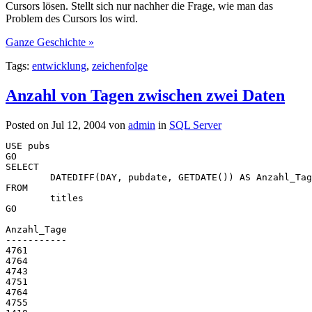
Cursors lösen. Stellt sich nur nachher die Frage, wie man das
Problem des Cursors los wird.
Ganze Geschichte »
Tags:
entwicklung
,
zeichenfolge
Anzahl von Tagen zwischen zwei Daten
Posted on Jul 12, 2004 von
admin
in
SQL Server
USE pubs
GO
SELECT 
	DATEDIFF(DAY, pubdate, GETDATE()) AS Anzahl_Ta
FROM 
	titles
GO 
Anzahl_Tage 
----------- 
4761
4764
4743
4751
4764
4755