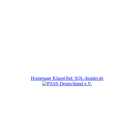
Homepage KlausObd: SQL-Insider.de