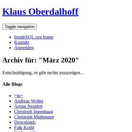
Klaus Oberdalhoff
Toggle navigation
InsideSQL.org home
Kontakt
Anmelden
Archiv für: "März 2020"
Entschuldigung, es gibt nichts anzuzeigen...
Alle Blogs
=tg=
Andreas Wolter
Armin Neudert
Christoph Ingenhaag
Christoph Muthmann
Downloads
Falk Krahl