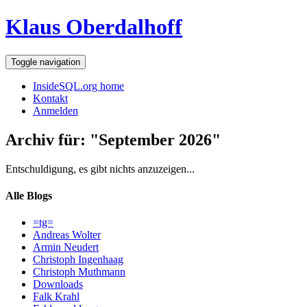
Klaus Oberdalhoff
Toggle navigation
InsideSQL.org home
Kontakt
Anmelden
Archiv für: "September 2026"
Entschuldigung, es gibt nichts anzuzeigen...
Alle Blogs
=tg=
Andreas Wolter
Armin Neudert
Christoph Ingenhaag
Christoph Muthmann
Downloads
Falk Krahl