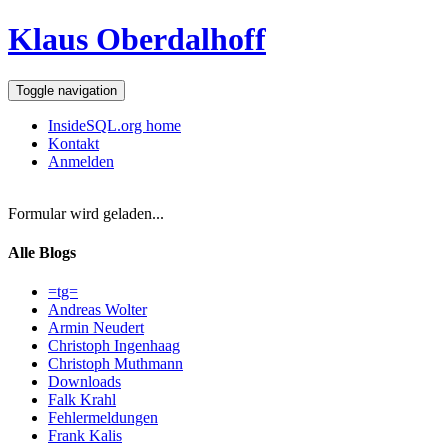
Klaus Oberdalhoff
Toggle navigation
InsideSQL.org home
Kontakt
Anmelden
Formular wird geladen...
Alle Blogs
=tg=
Andreas Wolter
Armin Neudert
Christoph Ingenhaag
Christoph Muthmann
Downloads
Falk Krahl
Fehlermeldungen
Frank Kalis