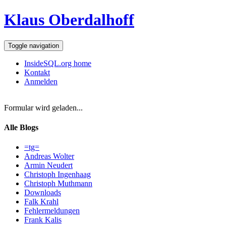
Klaus Oberdalhoff
Toggle navigation
InsideSQL.org home
Kontakt
Anmelden
Formular wird geladen...
Alle Blogs
=tg=
Andreas Wolter
Armin Neudert
Christoph Ingenhaag
Christoph Muthmann
Downloads
Falk Krahl
Fehlermeldungen
Frank Kalis