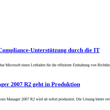
e Compliance-Unterstützung durch die IT
Microsoft einen Leitfaden für die effiziente Einhaltung von Richtlinien
ger 2007 R2 geht in Produktion
ions Manager 2007 R2 wird ab sofort produziert. Die Lösung bietet v