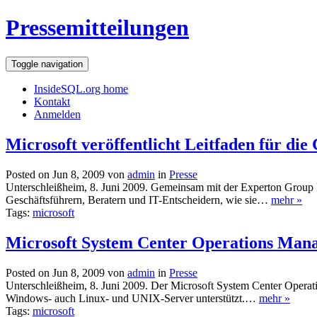
Pressemitteilungen
Toggle navigation
InsideSQL.org home
Kontakt
Anmelden
Microsoft veröffentlicht Leitfaden für di
Posted on Jun 8, 2009 von
admin
in
Presse
Unterschleißheim, 8. Juni 2009. Gemeinsam mit der Experton Group hat 
Geschäftsführern, Beratern und IT-Entscheidern, wie sie…
mehr »
Tags:
microsoft
Microsoft System Center Operations Mana
Posted on Jun 8, 2009 von
admin
in
Presse
Unterschleißheim, 8. Juni 2009. Der Microsoft System Center Operat
Windows- auch Linux- und UNIX-Server unterstützt.…
mehr »
Tags:
microsoft