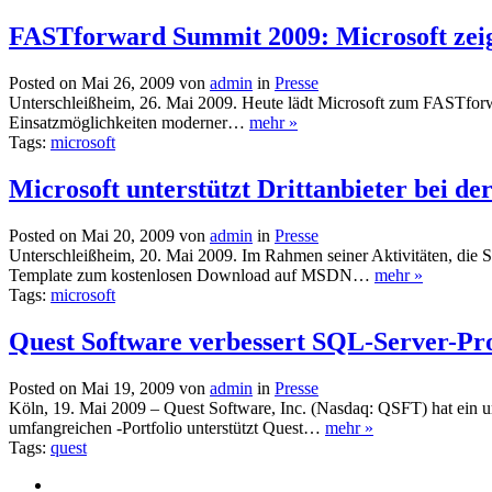
FASTforward Summit 2009: Microsoft zeig
Posted on Mai 26, 2009 von
admin
in
Presse
Unterschleißheim, 26. Mai 2009. Heute lädt Microsoft zum FASTforwa
Einsatzmöglichkeiten moderner…
mehr »
Tags:
microsoft
Microsoft unterstützt Drittanbieter bei d
Posted on Mai 20, 2009 von
admin
in
Presse
Unterschleißheim, 20. Mai 2009. Im Rahmen seiner Aktivitäten, die S
Template zum kostenlosen Download auf MSDN…
mehr »
Tags:
microsoft
Quest Software verbessert SQL-Server-Pro
Posted on Mai 19, 2009 von
admin
in
Presse
Köln, 19. Mai 2009 – Quest Software, Inc. (Nasdaq: QSFT) hat ein u
umfangreichen -Portfolio unterstützt Quest…
mehr »
Tags:
quest