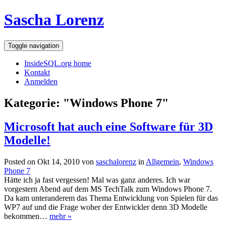
Sascha Lorenz
Toggle navigation
InsideSQL.org home
Kontakt
Anmelden
Kategorie: "Windows Phone 7"
Microsoft hat auch eine Software für 3D
Modelle!
Posted on Okt 14, 2010 von
saschalorenz
in
Allgemein
,
Windows
Phone 7
Hätte ich ja fast vergessen! Mal was ganz anderes. Ich war
vorgestern Abend auf dem MS TechTalk zum Windows Phone 7.
Da kam unteranderem das Thema Entwicklung von Spielen für das
WP7 auf und die Frage woher der Entwickler denn 3D Modelle
bekommen…
mehr »