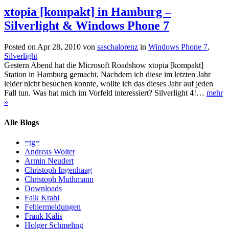
xtopia [kompakt] in Hamburg –
Silverlight & Windows Phone 7
Posted on Apr 28, 2010 von
saschalorenz
in
Windows Phone 7
,
Silverlight
Gestern Abend hat die Microsoft Roadshow xtopia [kompakt]
Station in Hamburg gemacht. Nachdem ich diese im letzten Jahr
leider nicht besuchen konnte, wollte ich das dieses Jahr auf jeden
Fall tun. Was hat mich im Vorfeld interessiert? Silverlight 4!…
mehr
»
Alle Blogs
=tg=
Andreas Wolter
Armin Neudert
Christoph Ingenhaag
Christoph Muthmann
Downloads
Falk Krahl
Fehlermeldungen
Frank Kalis
Holger Schmeling