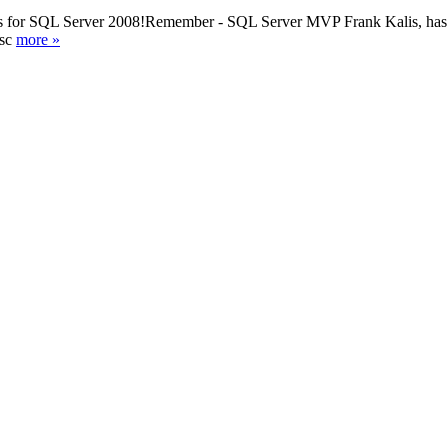
es for SQL Server 2008!Remember - SQL Server MVP Frank Kalis, has tra
osc
more »