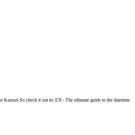
bor Karaszi.So check it out in: EN : The ultimate guide to the datetime