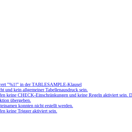
ert "%1!" in der TABLESAMPLE-Klausel
t und kein allgemeiner Tabellenausdruck sein.
fen keine CHECK-Einschränkungen und keine Regeln aktiviert sein. 
ktion übergeben.
namen konnten nicht erstellt werden.
 keine Trigger aktiviert sein.