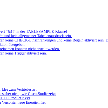
ert "%1!" in der TABLESAMPLE-Klausel
t und kein allgemeiner Tabellenausdruck sein.
fen keine CHECK-Einschränkungen und keine Regeln aktiviert sein. 
ktion übergeben.
namen konnten nicht erstellt werden.
 keine Trigger aktiviert sein.
 Idee zum Vertriebsstart
es aber nicht, wie Cisco-Studie zeigt
 50.000 Product Keys
 Versorger neue Energien frei