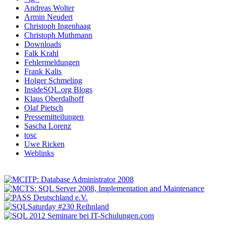
Andreas Wolter
Armin Neudert
Christoph Ingenhaag
Christoph Muthmann
Downloads
Falk Krahl
Fehlermeldungen
Frank Kalis
Holger Schmeling
InsideSQL.org Blogs
Klaus Oberdalhoff
Olaf Pietsch
Pressemitteilungen
Sascha Lorenz
tosc
Uwe Ricken
Weblinks