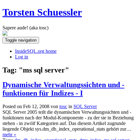
Torsten Schuessler
Sapere aude! (aka tosc)
Toggle navigation
InsideSQL.org home
Log in
Tag: "ms sql server"
Dynamische Verwaltungssichten und -
funktionen für Indizes - I
Posted on Feb 12, 2008 von
tosc
in
SQL Server
SQL Server 2005 teilt die dynamischen Verwaltungssichten und -
funktionen nach der Modul-Komponente - zu der sie in Beziehung
stehen - in zwölf Kategorien auf. Das diesem Artikel zugrunde
liegende Objekt sys.dm_db_index_operational_stats gehört zur…
mehr »