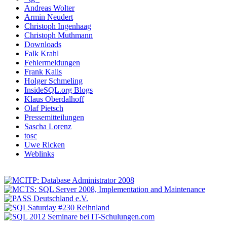
Andreas Wolter
Armin Neudert
Christoph Ingenhaag
Christoph Muthmann
Downloads
Falk Krahl
Fehlermeldungen
Frank Kalis
Holger Schmeling
InsideSQL.org Blogs
Klaus Oberdalhoff
Olaf Pietsch
Pressemitteilungen
Sascha Lorenz
tosc
Uwe Ricken
Weblinks