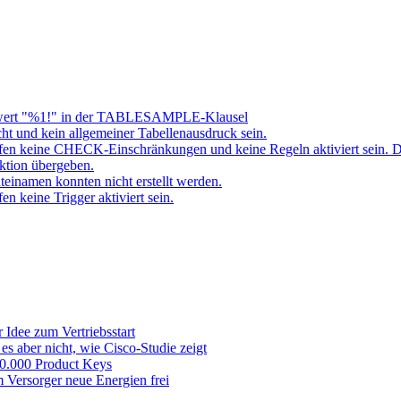
ert "%1!" in der TABLESAMPLE-Klausel
t und kein allgemeiner Tabellenausdruck sein.
fen keine CHECK-Einschränkungen und keine Regeln aktiviert sein. 
ktion übergeben.
namen konnten nicht erstellt werden.
 keine Trigger aktiviert sein.
 Idee zum Vertriebsstart
es aber nicht, wie Cisco-Studie zeigt
 50.000 Product Keys
 Versorger neue Energien frei