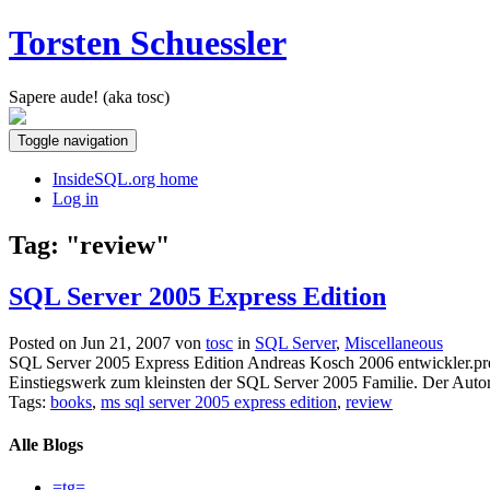
Torsten Schuessler
Sapere aude! (aka tosc)
Toggle navigation
InsideSQL.org home
Log in
Tag: "review"
SQL Server 2005 Express Edition
Posted on Jun 21, 2007 von
tosc
in
SQL Server
,
Miscellaneous
SQL Server 2005 Express Edition Andreas Kosch 2006 entwickler.pr
Einstiegswerk zum kleinsten der SQL Server 2005 Familie. Der Aut
Tags:
books
,
ms sql server 2005 express edition
,
review
Alle Blogs
=tg=