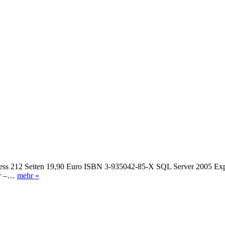
ess 212 Seiten 19,90 Euro ISBN 3-935042-85-X SQL Server 2005 Expre
or –…
mehr »