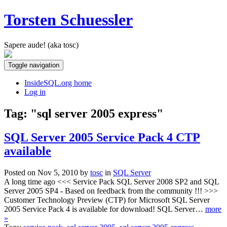
Torsten Schuessler
Sapere aude! (aka tosc)
Toggle navigation
InsideSQL.org home
Log in
Tag: "sql server 2005 express"
SQL Server 2005 Service Pack 4 CTP
available
Posted on Nov 5, 2010 by
tosc
in
SQL Server
A long time ago <<< Service Pack SQL Server 2008 SP2 and SQL
Server 2005 SP4 - Based on feedback from the community !!! >>>
Customer Technology Preview (CTP) for Microsoft SQL Server
2005 Service Pack 4 is available for download! SQL Server…
more
»