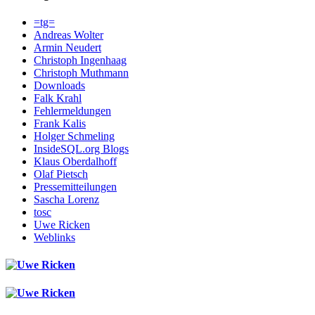
=tg=
Andreas Wolter
Armin Neudert
Christoph Ingenhaag
Christoph Muthmann
Downloads
Falk Krahl
Fehlermeldungen
Frank Kalis
Holger Schmeling
InsideSQL.org Blogs
Klaus Oberdalhoff
Olaf Pietsch
Pressemitteilungen
Sascha Lorenz
tosc
Uwe Ricken
Weblinks