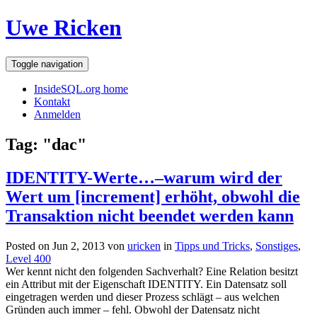
Uwe Ricken
Toggle navigation
InsideSQL.org home
Kontakt
Anmelden
Tag: "dac"
IDENTITY-Werte…–warum wird der
Wert um [increment] erhöht, obwohl die
Transaktion nicht beendet werden kann
Posted on Jun 2, 2013 von
uricken
in
Tipps und Tricks
,
Sonstiges
,
Level 400
Wer kennt nicht den folgenden Sachverhalt? Eine Relation besitzt
ein Attribut mit der Eigenschaft IDENTITY. Ein Datensatz soll
eingetragen werden und dieser Prozess schlägt – aus welchen
Gründen auch immer – fehl. Obwohl der Datensatz nicht