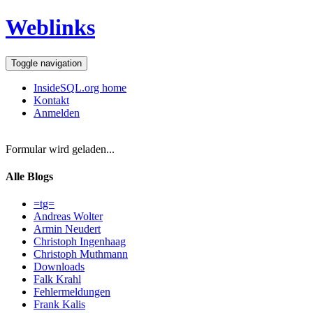
Weblinks
Toggle navigation
InsideSQL.org home
Kontakt
Anmelden
Formular wird geladen...
Alle Blogs
=tg=
Andreas Wolter
Armin Neudert
Christoph Ingenhaag
Christoph Muthmann
Downloads
Falk Krahl
Fehlermeldungen
Frank Kalis