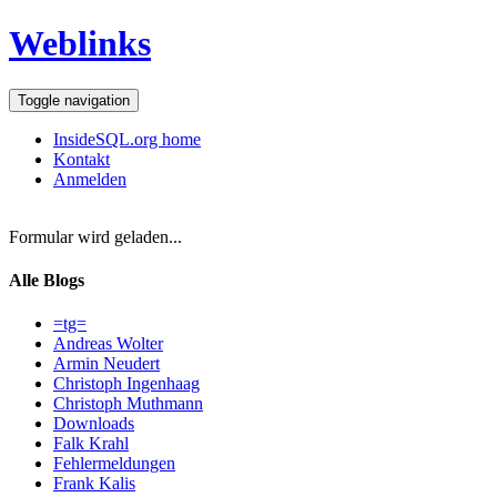
Weblinks
Toggle navigation
InsideSQL.org home
Kontakt
Anmelden
Formular wird geladen...
Alle Blogs
=tg=
Andreas Wolter
Armin Neudert
Christoph Ingenhaag
Christoph Muthmann
Downloads
Falk Krahl
Fehlermeldungen
Frank Kalis