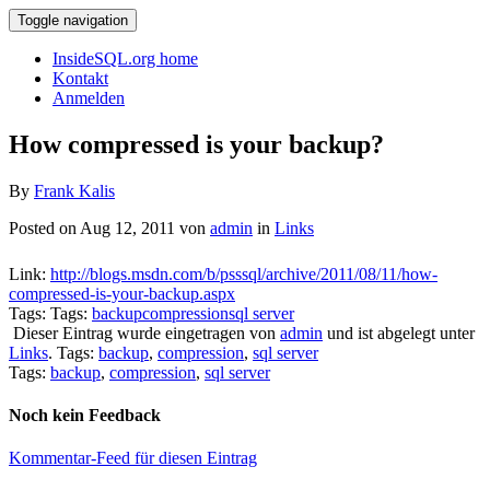
Toggle navigation
InsideSQL.org home
Kontakt
Anmelden
How compressed is your backup?
By
Frank Kalis
Posted on Aug 12, 2011 von
admin
in
Links
Link:
http://blogs.msdn.com/b/psssql/archive/2011/08/11/how-
compressed-is-your-backup.aspx
Tags: Tags:
backup
compression
sql server
Dieser Eintrag wurde eingetragen von
admin
und ist abgelegt unter
Links
. Tags:
backup
,
compression
,
sql server
Tags:
backup
,
compression
,
sql server
Noch kein Feedback
Kommentar-Feed für diesen Eintrag