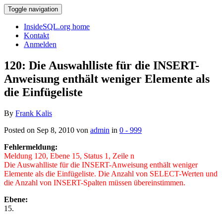
Toggle navigation
InsideSQL.org home
Kontakt
Anmelden
120: Die Auswahlliste für die INSERT-
Anweisung enthält weniger Elemente als
die Einfügeliste
By
Frank Kalis
Posted on Sep 8, 2010 von
admin
in
0 - 999
Fehlermeldung:
Meldung 120, Ebene 15, Status 1, Zeile n
Die Auswahlliste für die INSERT-Anweisung enthält weniger
Elemente als die Einfügeliste. Die Anzahl von SELECT-Werten und
die Anzahl von INSERT-Spalten müssen übereinstimmen.
Ebene:
15.