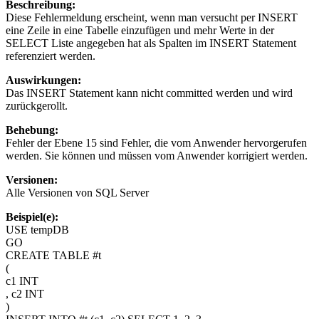
Beschreibung:
Diese Fehlermeldung erscheint, wenn man versucht per INSERT
eine Zeile in eine Tabelle einzufügen und mehr Werte in der
SELECT Liste angegeben hat als Spalten im INSERT Statement
referenziert werden.
Auswirkungen:
Das INSERT Statement kann nicht committed werden und wird
zurückgerollt.
Behebung:
Fehler der Ebene 15 sind Fehler, die vom Anwender hervorgerufen
werden. Sie können und müssen vom Anwender korrigiert werden.
Versionen:
Alle Versionen von SQL Server
Beispiel(e):
USE tempDB
GO
CREATE TABLE #t
(
c1 INT
, c2 INT
)