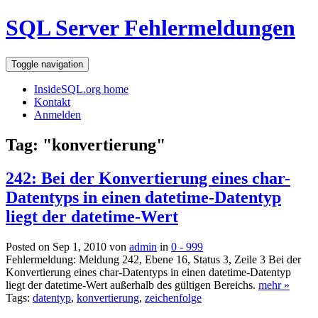
SQL Server Fehlermeldungen
Toggle navigation
InsideSQL.org home
Kontakt
Anmelden
Tag: "konvertierung"
242: Bei der Konvertierung eines char-
Datentyps in einen datetime-Datentyp
liegt der datetime-Wert
Posted on Sep 1, 2010 von
admin
in
0 - 999
Fehlermeldung: Meldung 242, Ebene 16, Status 3, Zeile 3 Bei der
Konvertierung eines char-Datentyps in einen datetime-Datentyp
liegt der datetime-Wert außerhalb des gültigen Bereichs.
mehr »
Tags:
datentyp
,
konvertierung
,
zeichenfolge