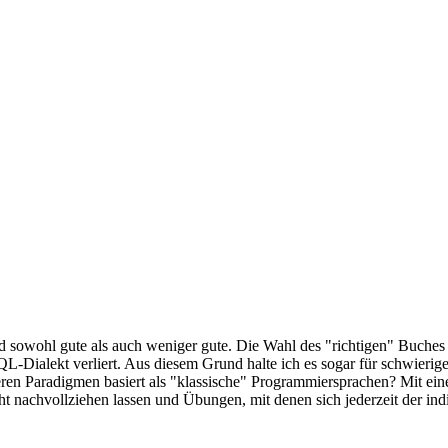
d sowohl gute als auch weniger gute. Die Wahl des "richtigen" Buches i
QL-Dialekt verliert. Aus diesem Grund halte ich es sogar für schwierig
n Paradigmen basiert als "klassische" Programmiersprachen? Mit einer 
icht nachvollziehen lassen und Übungen, mit denen sich jederzeit der ind