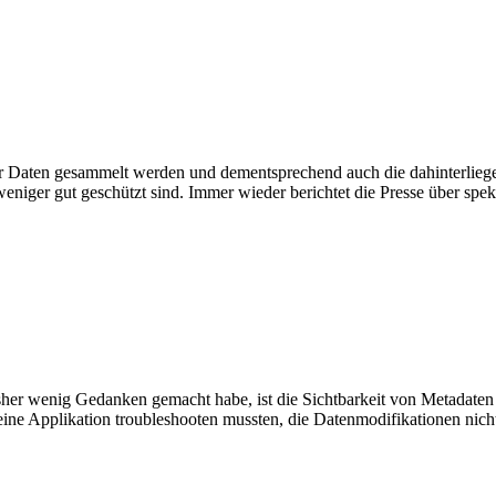
ehr Daten gesammelt werden und dementsprechend auch die dahinterli
weniger gut geschützt sind. Immer wieder berichtet die Presse über spe
bisher wenig Gedanken gemacht habe, ist die Sichtbarkeit von Metadate
n eine Applikation troubleshooten mussten, die Datenmodifikationen nich