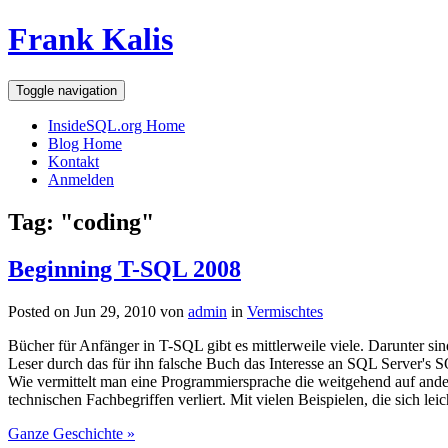
Frank Kalis
Toggle navigation
InsideSQL.org Home
Blog Home
Kontakt
Anmelden
Tag: "coding"
Beginning T-SQL 2008
Posted on Jun 29, 2010 von
admin
in
Vermischtes
Bücher für Anfänger in T-SQL gibt es mittlerweile viele. Darunter sin
Leser durch das für ihn falsche Buch das Interesse an SQL Server's S
Wie vermittelt man eine Programmiersprache die weitgehend auf andere
technischen Fachbegriffen verliert. Mit vielen Beispielen, die sich le
Ganze Geschichte »