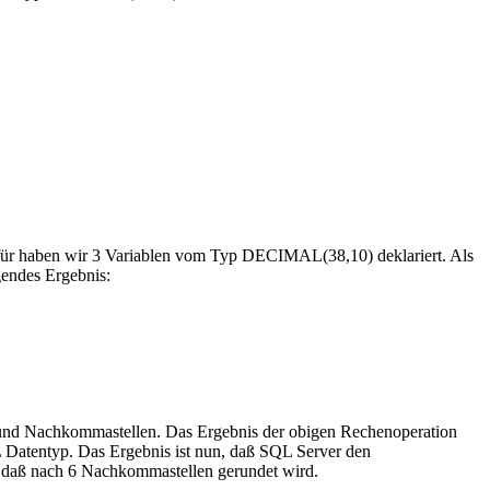
 Dafür haben wir 3 Variablen vom Typ DECIMAL(38,10) deklariert. Als
gendes Ergebnis:
 und Nachkommastellen. Das Ergebnis der obigen Rechenoperation
Datentyp. Das Ergebnis ist nun, daß SQL Server den
l, daß nach 6 Nachkommastellen gerundet wird.