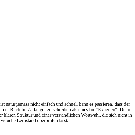
st naturgemäss nicht einfach und schnell kann es passieren, dass der
er ein Buch für Anfänger zu schreiben als eines für "Experten". Denn:
klaren Struktur und einer verständlichen Wortwahl, die sich nicht in
ividuelle Lernstand überprüfen lässt.