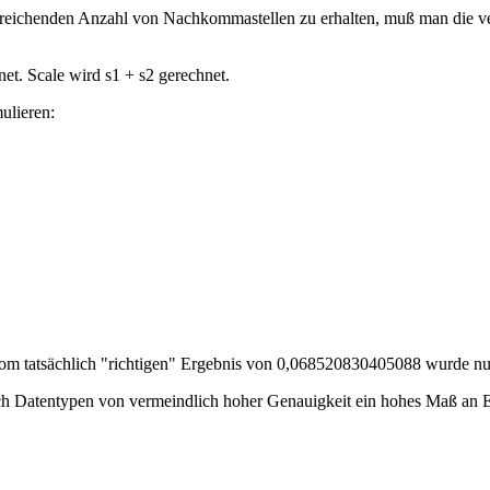
inreichenden Anzahl von Nachkommastellen zu erhalten, muß man die 
et. Scale wird s1 + s2 gerechnet.
ulieren:
Vom tatsächlich "richtigen" Ergebnis von 0,068520830405088 wurde nur 
 Datentypen von vermeindlich hoher Genauigkeit ein hohes Maß an Exa