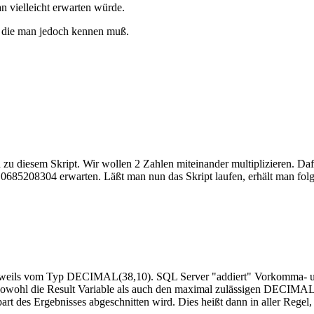
 vielleicht erwarten würde.
ln, die man jedoch kennen muß.
en zu diesem Skript. Wir wollen 2 Zahlen miteinander multiplizieren.
0685208304 erwarten. Läßt man nun das Skript laufen, erhält man fol
ind jeweils vom Typ DECIMAL(38,10). SQL Server "addiert" Vorkomma-
owohl die Result Variable als auch den maximal zulässigen DECIMAL 
rt des Ergebnisses abgeschnitten wird. Dies heißt dann in aller Rege