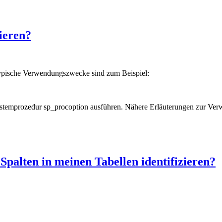
ieren?
Typische Verwendungszwecke sind zum Beispiel:
ystemprozedur sp_procoption ausführen. Nähere Erläuterungen zur Ver
alten in meinen Tabellen identifizieren?