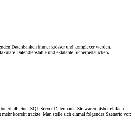
egenden Datenbanken immer grösser und komplexer werden.
ktakuläre Datendiebstähle und eklatante Sicherheitslücken.
n innerhalb einer SQL Server Datenbank. Sie waren bisher einfach
t mehr korrekt trackte. Man stelle sich einmal folgendes Szenario vor: