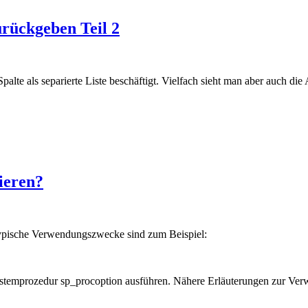
urückgeben Teil 2
lte als separierte Liste beschäftigt. Vielfach sieht man aber auch die
ieren?
Typische Verwendungszwecke sind zum Beispiel:
ystemprozedur sp_procoption ausführen. Nähere Erläuterungen zur Ver