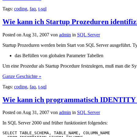
Tags:
coding
,
faq
,
t-sql
Wie kann ich Startup Prozeduren identifiz
Posted on Aug 31, 2007 von
admin
in
SQL Server
Startup Prozeduren werden beim Start von SQL Server ausgeführt. 
das Befüllen von globalen Parameter Tabellen
Um eine Prozedur als Startup Procedure festzulegen, muß man die S
Ganze Geschichte »
Tags:
coding
,
faq
,
t-sql
Wie kann ich programmatisch IDENTITY Sp
Posted on Aug 31, 2007 von
admin
in
SQL Server
In SQL Server 2000 und früher funktioniert folgendes:
SELECT TABLE_SCHEMA, TABLE_NAME, COLUMN_NAME
