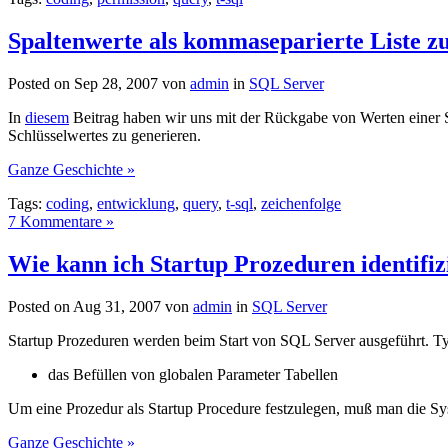
Spaltenwerte als kommaseparierte Liste z
Posted on Sep 28, 2007 von
admin
in
SQL Server
In
diesem
Beitrag haben wir uns mit der Rückgabe von Werten einer Spa
Schlüsselwertes zu generieren.
Ganze Geschichte »
Tags:
coding
,
entwicklung
,
query
,
t-sql
,
zeichenfolge
7 Kommentare »
Wie kann ich Startup Prozeduren identifiz
Posted on Aug 31, 2007 von
admin
in
SQL Server
Startup Prozeduren werden beim Start von SQL Server ausgeführt. 
das Befüllen von globalen Parameter Tabellen
Um eine Prozedur als Startup Procedure festzulegen, muß man die S
Ganze Geschichte »