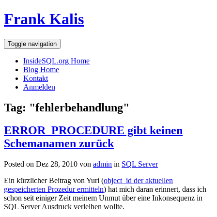
Frank Kalis
Toggle navigation
InsideSQL.org Home
Blog Home
Kontakt
Anmelden
Tag: "fehlerbehandlung"
ERROR_PROCEDURE gibt keinen
Schemanamen zurück
Posted on Dez 28, 2010 von
admin
in
SQL Server
Ein kürzlicher Beitrag von Yuri (
object_id der aktuellen
gespeicherten Prozedur ermitteln
) hat mich daran erinnert, dass ich
schon seit einiger Zeit meinem Unmut über eine Inkonsequenz in
SQL Server Ausdruck verleihen wollte.