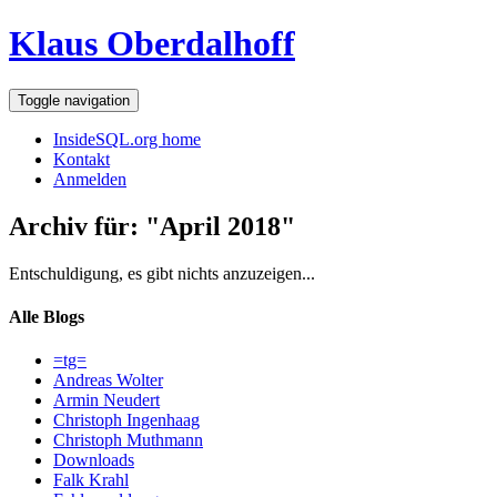
Klaus Oberdalhoff
Toggle navigation
InsideSQL.org home
Kontakt
Anmelden
Archiv für: "April 2018"
Entschuldigung, es gibt nichts anzuzeigen...
Alle Blogs
=tg=
Andreas Wolter
Armin Neudert
Christoph Ingenhaag
Christoph Muthmann
Downloads
Falk Krahl