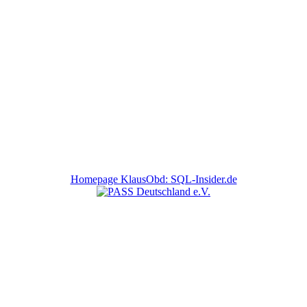
Homepage KlausObd: SQL-Insider.de