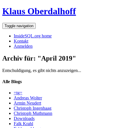
Klaus Oberdalhoff
Toggle navigation
InsideSQL.org home
Kontakt
Anmelden
Archiv für: "April 2019"
Entschuldigung, es gibt nichts anzuzeigen...
Alle Blogs
=tg=
Andreas Wolter
Armin Neudert
Christoph Ingenhaag
Christoph Muthmann
Downloads
Falk Krahl