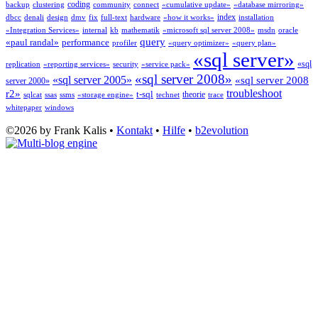
coding
backup
clustering
community
connect
«cumulative update»
«database mirroring»
index
dbcc
denali
design
dmv
fix
full-text
hardware
«how it works»
installation
«Integration Services»
internal
kb
mathematik
«microsoft sql server 2008»
msdn
oracle
query
«paul randal»
performance
profiler
«query optimizer»
«query plan»
«sql server»
«sql
replication
«reporting services»
security
«service pack»
«sql server 2008»
«sql server 2005»
«sql server 2008
server 2000»
troubleshoot
r2»
t-sql
theorie
sqlcat
ssas
ssms
«storage engine»
technet
trace
whitepaper
windows
©2026 by Frank Kalis •
Kontakt
•
Hilfe
•
b2evolution