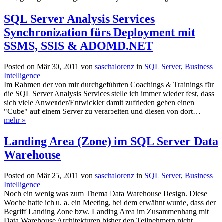
SQL Server Analysis Services
Synchronization fürs Deployment mit
SSMS, SSIS & ADOMD.NET
Posted on Mär 30, 2011 von
saschalorenz
in
SQL Server
,
Business
Intelligence
Im Rahmen der von mir durchgeführten Coachings & Trainings für
die SQL Server Analysis Services stelle ich immer wieder fest, dass
sich viele Anwender/Entwickler damit zufrieden geben einen
"Cube" auf einem Server zu verarbeiten und diesen von dort…
mehr »
Landing Area (Zone) im SQL Server Data
Warehouse
Posted on Mär 25, 2011 von
saschalorenz
in
SQL Server
,
Business
Intelligence
Noch ein wenig was zum Thema Data Warehouse Design. Diese
Woche hatte ich u. a. ein Meeting, bei dem erwähnt wurde, dass der
Begriff Landing Zone bzw. Landing Area im Zusammenhang mit
Data Warehouse Architekturen bisher den Teilnehmern nicht