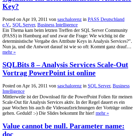
Key?
Posted on Apr 19, 2011 von
saschalorenz
in
PASS Deutschland
e.V.
,
SQL Server
,
Business Intelligence
Ein Thema kam beim letzten Treffen der SQL Server Community
(PASS) in Hamburg auf und zwar die Frage: Wie wichtig ist die
deterministische Vergabe des Attribute Keys in Analysis Services?".
Nun ja, und die Antwort darauf ist wie so oft: Kommt ganz drauf…
mehr »
SQLBits 8 – Analysis Services Scale-Out
Vortrag PowerPoint ist online
Posted on Apr 16, 2011 von
saschalorenz
in
SQL Server
,
Business
Intelligence
Mittlerweile ist der Download für die PowerPoint Folien für meinen
Scale-Out für Analysis Services aktiv. In der Regel dauert es ein
paar Wochen bis auch die Videoaufzeichnungen der Vorträge online
gehen. Geduld! :-) Die Slides bekommt Ihr hier!
mehr »
Value cannot be null. Parameter name:
doc