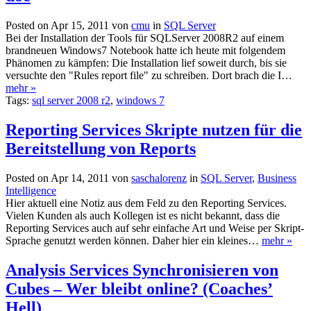
Posted on Apr 15, 2011 von
cmu
in
SQL Server
Bei der Installation der Tools für SQLServer 2008R2 auf einem
brandneuen Windows7 Notebook hatte ich heute mit folgendem
Phänomen zu kämpfen: Die Installation lief soweit durch, bis sie
versuchte den "Rules report file" zu schreiben. Dort brach die I…
mehr »
Tags:
sql server 2008 r2
,
windows 7
Reporting Services Skripte nutzen für die
Bereitstellung von Reports
Posted on Apr 14, 2011 von
saschalorenz
in
SQL Server
,
Business
Intelligence
Hier aktuell eine Notiz aus dem Feld zu den Reporting Services.
Vielen Kunden als auch Kollegen ist es nicht bekannt, dass die
Reporting Services auch auf sehr einfache Art und Weise per Skript-
Sprache genutzt werden können. Daher hier ein kleines…
mehr »
Analysis Services Synchronisieren von
Cubes – Wer bleibt online? (Coaches’
Hell)