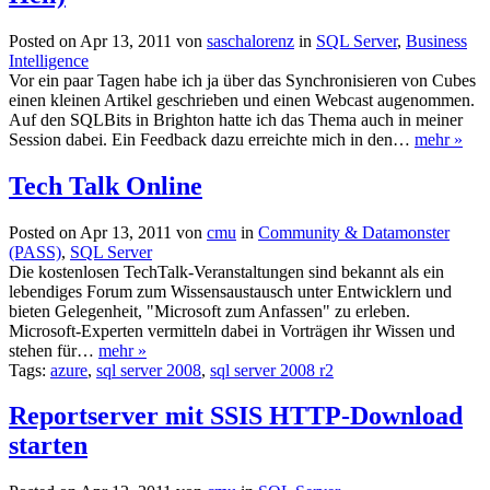
Posted on Apr 13, 2011 von
saschalorenz
in
SQL Server
,
Business
Intelligence
Vor ein paar Tagen habe ich ja über das Synchronisieren von Cubes
einen kleinen Artikel geschrieben und einen Webcast augenommen.
Auf den SQLBits in Brighton hatte ich das Thema auch in meiner
Session dabei. Ein Feedback dazu erreichte mich in den…
mehr »
Tech Talk Online
Posted on Apr 13, 2011 von
cmu
in
Community & Datamonster
(PASS)
,
SQL Server
Die kostenlosen TechTalk-Veranstaltungen sind bekannt als ein
lebendiges Forum zum Wissensaustausch unter Entwicklern und
bieten Gelegenheit, "Microsoft zum Anfassen" zu erleben.
Microsoft-Experten vermitteln dabei in Vorträgen ihr Wissen und
stehen für…
mehr »
Tags:
azure
,
sql server 2008
,
sql server 2008 r2
Reportserver mit SSIS HTTP-Download
starten