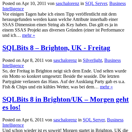
Posted on Apr 10, 2011 von
saschalorenz
in
SQL Server
,
Business
Intelligence
Vor einigen Tagen habe ich einen Tipp veröffentlicht mit dem
herausgefunden werden kann welche Attribute innerhalb einer
SSAS Dimension einen String als Key haben. Das gilt es ja in
einem SSAS Projekt aus diversen Gründen (einer ist Performance
und ich…
mehr »
SQLBits 8 – Brighton, UK - Freitag
Posted on Apr 8, 2011 von
saschalorenz
in
Silverlight
,
Business
Intelligence
So, der Freitag in Brighton neigt sich dem Ende. Und selten wurde
ein Motto so konkret umgesetzt: Beside the seaside. Die letzten
Partygäste verlassen das Haus. Auf der Ausklang Party gab es u.a.
Fish & Chips und ein kühles Wetter, was bei dem…
mehr »
SQLBits 8 in Brighton/UK – Morgen geht
es los!
Posted on Apr 6, 2011 von
saschalorenz
in
SQL Server
,
Business
Intelligence
Und schon wieder ist es soweit! Morgen startet in Brighton, UK die