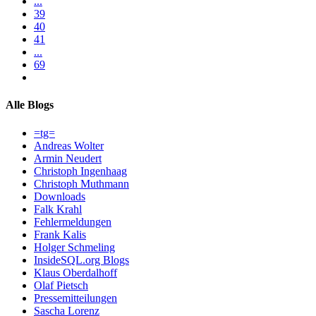
...
39
40
41
...
69
Alle Blogs
=tg=
Andreas Wolter
Armin Neudert
Christoph Ingenhaag
Christoph Muthmann
Downloads
Falk Krahl
Fehlermeldungen
Frank Kalis
Holger Schmeling
InsideSQL.org Blogs
Klaus Oberdalhoff
Olaf Pietsch
Pressemitteilungen
Sascha Lorenz