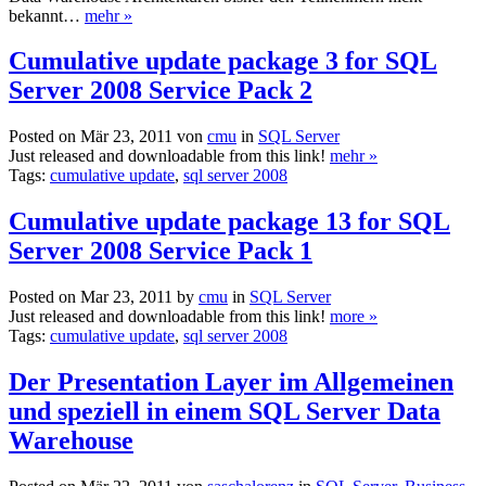
bekannt…
mehr »
Cumulative update package 3 for SQL
Server 2008 Service Pack 2
Posted on Mär 23, 2011 von
cmu
in
SQL Server
Just released and downloadable from this link!
mehr »
Tags:
cumulative update
,
sql server 2008
Cumulative update package 13 for SQL
Server 2008 Service Pack 1
Posted on Mar 23, 2011 by
cmu
in
SQL Server
Just released and downloadable from this link!
more »
Tags:
cumulative update
,
sql server 2008
Der Presentation Layer im Allgemeinen
und speziell in einem SQL Server Data
Warehouse