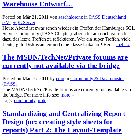
Warehouse Entwurf…
Posted on Mär 21, 2011 von
saschalorenz
in
PASS Deutschland
e.V.
,
SQL Server
Heute Abend ist zwar schon wieder ein Treffen der Hamburger SQL
Server Community (PASS Chapter), aber ich kam noch gar nicht
dazu das letzte Treffen zu reflektieren. War ein super Treffen, viele
Leute, gute Diskussionen und eine klasse Lokation! Bei…
mehr »
The MSDN/TechNet/Private forums are
currently not available via the bridge
Posted on Mar 16, 2011 by
cmu
in
Community & Datamonster
(PASS)
The MSDN/TechNet/Private forums are currently not available via
the bridge. For more info see:
more »
Tags:
community
,
nntp
Standardizing and Centralizing Report
Design (or: creating style sheets for
reports) Part 2: The Layout-Template