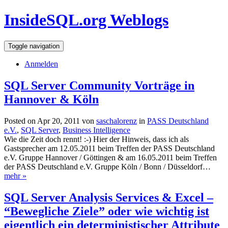
InsideSQL.org Weblogs
Toggle navigation
Anmelden
SQL Server Community Vorträge in
Hannover & Köln
Posted on Apr 20, 2011 von
saschalorenz
in
PASS Deutschland
e.V.
,
SQL Server
,
Business Intelligence
Wie die Zeit doch rennt! :-) Hier der Hinweis, dass ich als
Gastsprecher am 12.05.2011 beim Treffen der PASS Deutschland
e.V. Gruppe Hannover / Göttingen & am 16.05.2011 beim Treffen
der PASS Deutschland e.V. Gruppe Köln / Bonn / Düsseldorf…
mehr »
SQL Server Analysis Services & Excel –
“Bewegliche Ziele” oder wie wichtig ist
eigentlich ein deterministischer Attribute