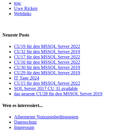
tosc
Uwe Ricken
Weblinks
Neueste Posts
CU19 für den MSSQL Server 2022
CU32 für den MSSQL Server 2019
CU17 für den MSSQL Server 2022
CU16 für den MSSQL Server 2022
CU30 für den MSSQL Server 2019
CU29 für den MSSQL Server 2019
IT Tage 2024
CU15 für den MSSQL Server 2022
SQL Server 2017 CU 31 available
das neueste CU28 für den MSSQL Server 2019
Wen es interessiert...
Allgemeine Nutzungsbedingungen
Datenschutz
Impressum