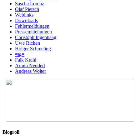
Sascha Lorenz
Olaf Pietsch
Weblinks
Downloads
Fehlermeldungen
Pressemitteilungen
Christoph Ingenhaag
Uwe Ricken
Holger Schmeling
=tg=
Falk Krahl
Armin Neudert
Andreas Wolter
Blogroll