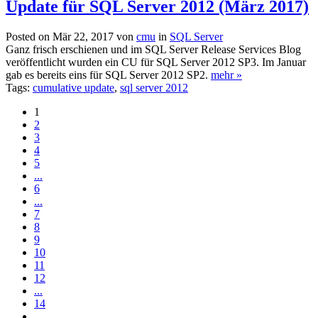
Update für SQL Server 2012 (März 2017)
Posted on Mär 22, 2017 von
cmu
in
SQL Server
Ganz frisch erschienen und im SQL Server Release Services Blog
veröffentlicht wurden ein CU für SQL Server 2012 SP3. Im Januar
gab es bereits eins für SQL Server 2012 SP2.
mehr »
Tags:
cumulative update
,
sql server 2012
1
2
3
4
5
...
6
...
7
8
9
10
11
12
...
14