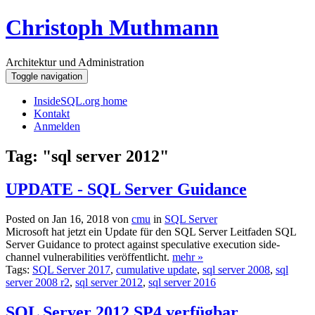
Christoph Muthmann
Architektur und Administration
Toggle navigation
InsideSQL.org home
Kontakt
Anmelden
Tag: "sql server 2012"
UPDATE - SQL Server Guidance
Posted on Jan 16, 2018 von
cmu
in
SQL Server
Microsoft hat jetzt ein Update für den SQL Server Leitfaden SQL
Server Guidance to protect against speculative execution side-
channel vulnerabilities veröffentlicht.
mehr »
Tags:
SQL Server 2017
,
cumulative update
,
sql server 2008
,
sql
server 2008 r2
,
sql server 2012
,
sql server 2016
SQL Server 2012 SP4 verfügbar