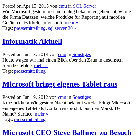
Posted on Apr 15, 2015 von
cmu
in
SQL Server
Wie Microsoft gestern in seinem blog bekannt gegeben hat, wurde
die Firma Datazen, welche Produkte für Reporting auf mobilen
Geräten entwickelt, aufgekauft.
mehr »
Tags:
pressemitteilung
,
sql server 2014
Informatik Aktuell
Posted on Jun 18, 2014 von
cmu
in
Sonstiges
Heute wagen wir mal einen Blick über den Zaun in ansonsten
fremde Gefilde.
mehr »
Tags:
pressemitteilung
Microsoft bringt eigenes Tablet raus
Posted on Jun 19, 2012 von
cmu
in
Sonstiges
Kurzmeldung Wie gestern Nacht bekannt wurde, bringt Microsoft
ein eigenes Tablet als Konkurrenzprodukt auf den Markt. Der
Name? Surface.
mehr »
Tags:
pressemitteilung
Microsoft CEO Steve Ballmer zu Besuch