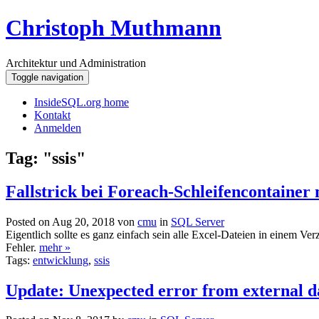
Christoph Muthmann
Architektur und Administration
Toggle navigation
InsideSQL.org home
Kontakt
Anmelden
Tag: "ssis"
Fallstrick bei Foreach-Schleifencontainer
Posted on Aug 20, 2018 von
cmu
in
SQL Server
Eigentlich sollte es ganz einfach sein alle Excel-Dateien in einem V
Fehler.
mehr »
Tags:
entwicklung
,
ssis
Update: Unexpected error from external d