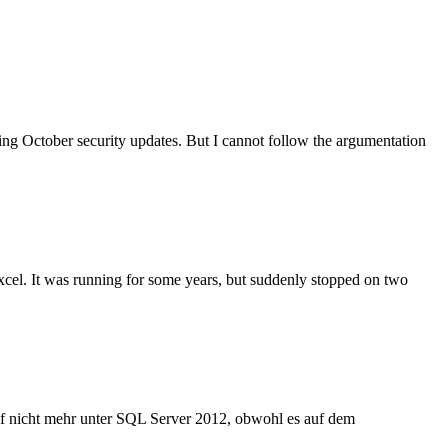
ing October security updates. But I cannot follow the argumentation
xcel. It was running for some years, but suddenly stopped on two
ef nicht mehr unter SQL Server 2012, obwohl es auf dem