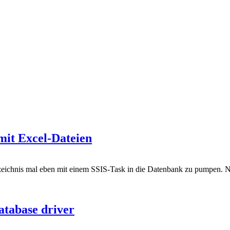
 mit Excel-Dateien
erzeichnis mal eben mit einem SSIS-Task in die Datenbank zu pumpen. Na
atabase driver