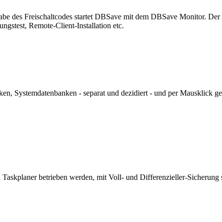
gabe des Freischaltcodes startet DBSave mit dem DBSave Monitor. Der A
ngstest, Remote-Client-Installation etc.
n, Systemdatenbanken - separat und dezidiert - und per Mausklick ge
askplaner betrieben werden, mit Voll- und Differenzieller-Sicherung