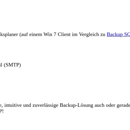
splaner (auf einem Win 7 Client im Vergleich zu
Backup SQ
ail (SMTP)
e, intuitive und zuverlässige Backup-Lösung auch oder gerad
P!