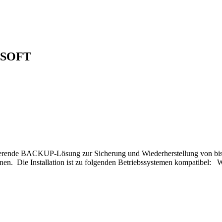
DSOFT
erende BACKUP-Lösung zur Sicherung und Wiederherstellung von bis 
tionen. Die Installation ist zu folgenden Betriebssystemen kompati