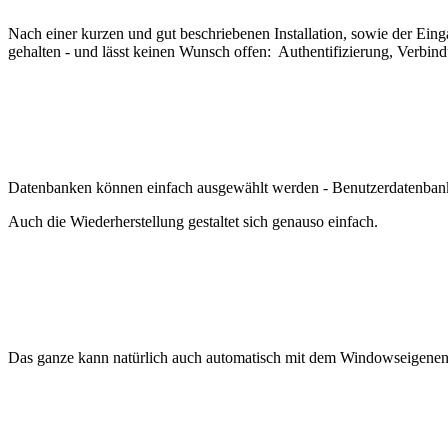
Nach einer kurzen und gut beschriebenen Installation, sowie der Ein
gehalten - und lässt keinen Wunsch offen: Authentifizierung, Verbindu
Datenbanken können einfach ausgewählt werden - Benutzerdatenbanke
Auch die Wiederherstellung gestaltet sich genauso einfach.
Das ganze kann natürlich auch automatisch mit dem Windowseigenen T