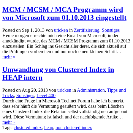
MCM / MCSM / MCA Programm wird
von Microsoft zum 01.10.2013 eingestellt
Posted on Sep 1, 2013 von
uricken
in
Zertifizierung
,
Sonstiges
Heute morgen erreichte mich eine Email von Microsoft, in der
angekündigt wurde, das MCM / MCSM Programm zum 01.10.2013
einzustellen. Ein Schlag ins Gesicht aller derer, die sich aktuell auf
die Prüfungen vorbereiten und nur noch einen kleinen Schritt…
mehr »
Umwandlung von Clustered Index in
HEAP intern
Posted on Aug 20, 2013 von
uricken
in
Administration
,
Tipps und
Tricks
,
Sonstiges
,
Level 400
Durch eine Frage im Microsoft Technet Forum habe ich bemerkt,
dass sehr häuft die Vermutung geäußert wird, dass beim Löschen
eines Clustered Index die Relation selbst vollständig neu aufgebaut
wird. Diese Vermutung ist falsch und der nachfolgende Artike…
mehr »
Tags:
clustered index
,
heap
,
non clustered index