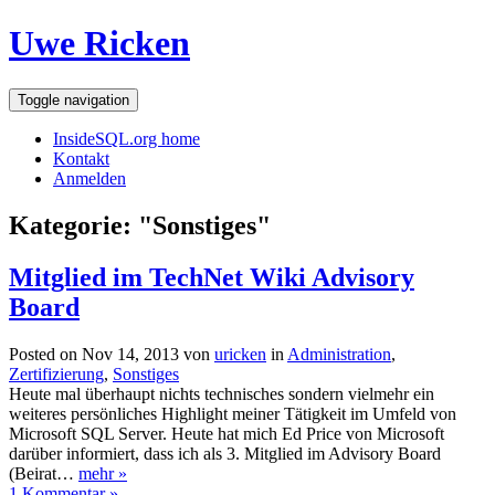
Uwe Ricken
Toggle navigation
InsideSQL.org home
Kontakt
Anmelden
Kategorie: "Sonstiges"
Mitglied im TechNet Wiki Advisory
Board
Posted on Nov 14, 2013 von
uricken
in
Administration
,
Zertifizierung
,
Sonstiges
Heute mal überhaupt nichts technisches sondern vielmehr ein
weiteres persönliches Highlight meiner Tätigkeit im Umfeld von
Microsoft SQL Server. Heute hat mich Ed Price von Microsoft
darüber informiert, dass ich als 3. Mitglied im Advisory Board
(Beirat…
mehr »
1 Kommentar »